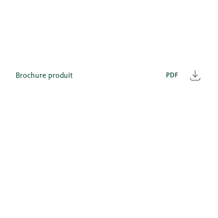
Brochure produit
PDF
Télé