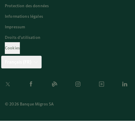
Protection des données
Informations légales
Impressum
Droits d’utilisation
Cookies
Français (FR)
Twitter
Facebook
Blog
Instagram
Youtube
Linkedi
© 2026 Banque Migros SA