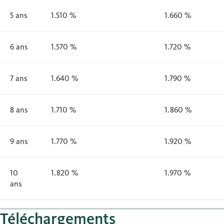
5 ans
1.510 %
1.660 %
6 ans
1.570 %
1.720 %
7 ans
1.640 %
1.790 %
8 ans
1.710 %
1.860 %
9 ans
1.770 %
1.920 %
10
1.820 %
1.970 %
ans
Téléchargements