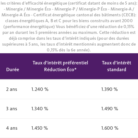
les critères d’efficacité énergétique (certificat datant de moins de 5 ans):
- Minergie / Minergie Éco - Minergie-P / Minergie-P Éco - Minergie-A /
Minergie-A Éco - Certificat énergétique cantonal des bâtiments (CECB):
classes énergétiques A, B et C pour les biens construits avant 2000
(performance énergétique) Vous bénéficiez d’une réduction de 0,15%
par an durant les 5 premières années au maximum. Cette réduction est
déjà comprise dans les taux d’intérêt indiqués (pour des durées
supérieures à 5 ans, les taux d’intérêt mentionnés augmentent donc de
0,15% dès la 6e année).
Taux d’intérêt préférentiel
Taux d’intérêt
Durée
Réduction Éco*
standard
2 ans
1.240 %
1.390 %
3 ans
1.340 %
1.490 %
4 ans
1.450 %
1.600 %