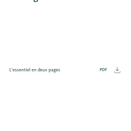
L’essentiel en deux pages
PDF
Télé