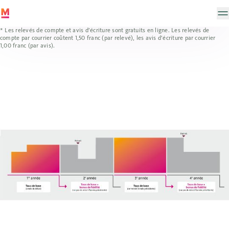
* Les relevés de compte et avis d’écriture sont gratuits en ligne. Les relevés de
compte par courrier coûtent 1,50 franc (par relevé), les avis d’écriture par courrier
1,00 franc (par avis).
Personnes privées