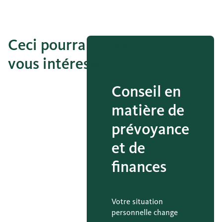
Ceci pourrait aussi
vous intéresser
Conseil en
matière de
prévoyance
et de
finances
Votre situation
personnelle change