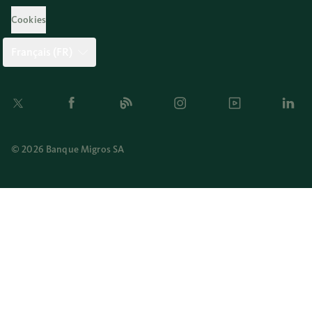
Cookies
Français (FR)
Twitter
Facebook
Blog
Instagram
Youtube
Linkedi
© 2026 Banque Migros SA