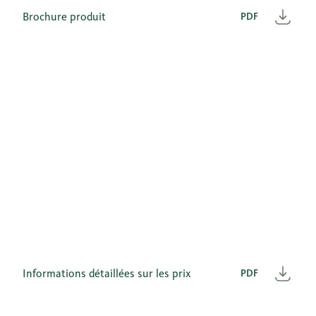
Brochure produit
PDF
Télé
Informations détaillées sur les prix
PDF
Télé