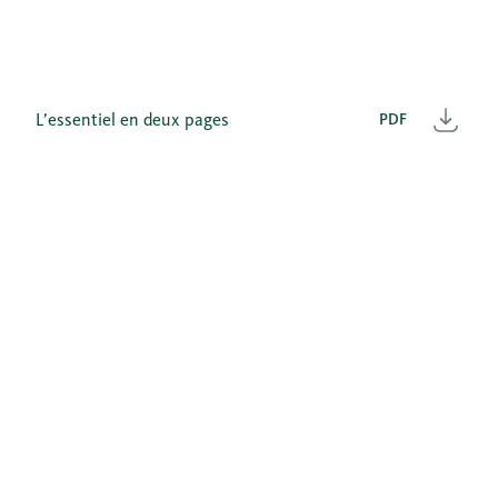
L’essentiel en deux pages
PDF
Télé