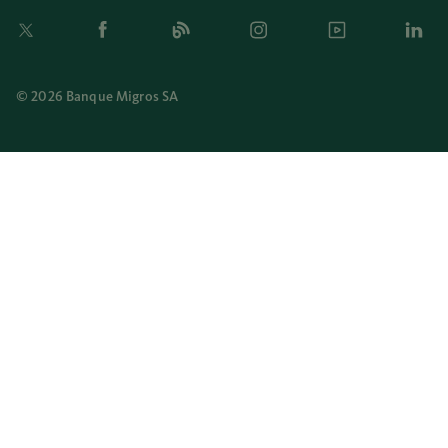
Twitter
Facebook
Blog
Instagram
Youtube
Linkedi
© 2026 Banque Migros SA