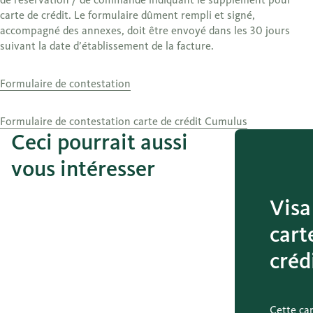
carte de crédit. Le formulaire dûment rempli et signé,
accompagné des annexes, doit être envoyé dans les 30 jours
suivant la date d’établissement de la facture.
Formulaire de contestation
Formulaire de contestation carte de crédit Cumulus
Ceci pourrait aussi
vous intéresser
Visa
cart
créd
Cette ca