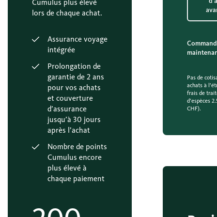
d’
Cumulus plus élevé
ava
lors de chaque achat.
Assurance voyage
Command
intégrée
maintena
Prolongation de
garantie de 2 ans
Pas de cotis
achats à l’é
pour vos achats
frais de trai
et couverture
d’espèces 2.
d’assurance
CHF).
jusqu’à 30 jours
après l’achat
Nombre de points
Cumulus encore
plus élevé à
chaque paiement