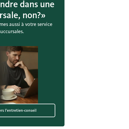
ndre dans une
rsale, non?»
es aussi à votre service
uccursales.
rs l’entretien-conseil