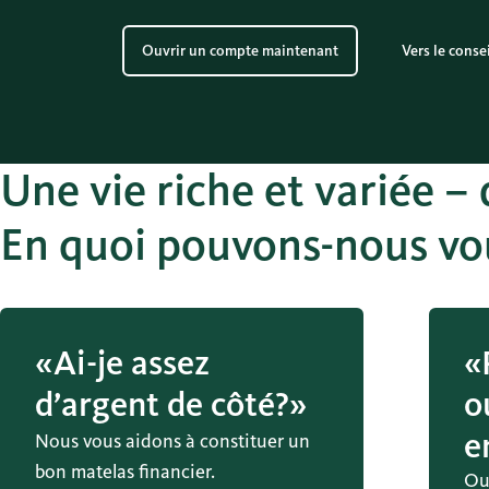
Ouvrir un compte maintenant
Vers le conse
Une vie riche et variée –
En quoi pouvons-nous vou
«Ai-je assez
«
d’argent de côté?»
o
e
Nous vous aidons à constituer un
bon matelas financier.
Oui