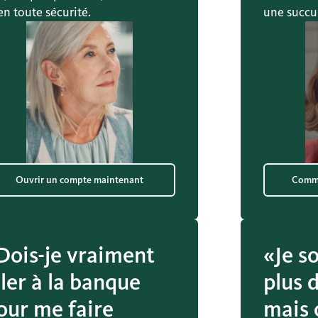
en toute sécurité.
une succur
Ouvrir un compte maintenant
Comma
Dois-je vraiment
«Je s
ller à la banque
plus 
our me faire
mais