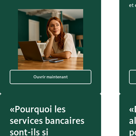
et 
Ouvrir maintenant
«Pourquoi les
«
services bancaires
a
sont-ils si
p