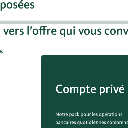
posées
 vers l’offre qui vous con
é.
Compte privé
Notre pack pour les opérations
bancaires quotidiennes compren