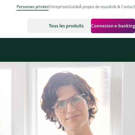
Personnes privées
Entreprises
Guide
À propos de nous
Aide & Contact
Tous les produits
Connexion e-banking