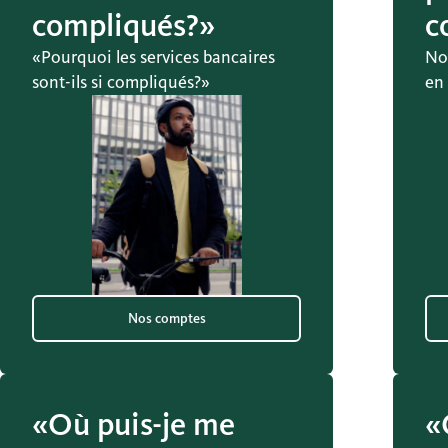
compliqués?»
c
«Pourquoi les services bancaires
No
sont-ils si compliqués?»
en 
Nos comptes
«Où puis-je me
«