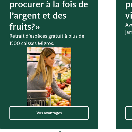
procurer à la fois de
p
l’argent et des
v
fruits?»
Av
ja
Retrait d’espèces gratuit à plus de
1500 caisses Migros.
Vos avantages