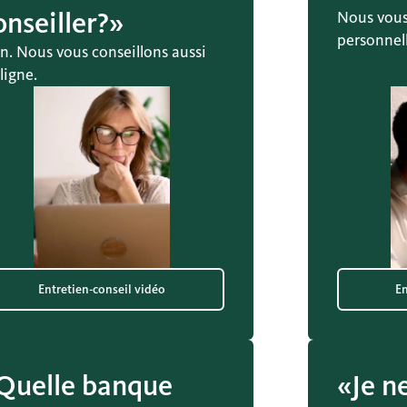
onseiller?»
Nous vous
personnell
n. Nous vous conseillons aussi
ligne.
Entretien-conseil vidéo
En
Quelle banque
«Je n