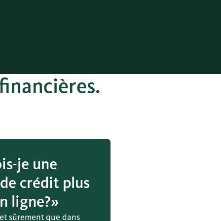
financières.
is-je une
 de crédit plus
en ligne?»
 et sûrement que dans