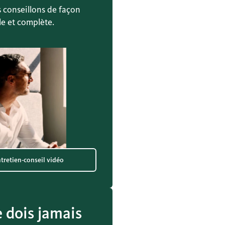
 conseillons de façon
e et complète.
tretien-conseil vidéo
e dois jamais