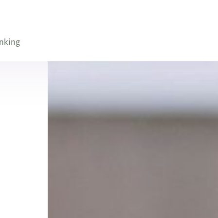
nking