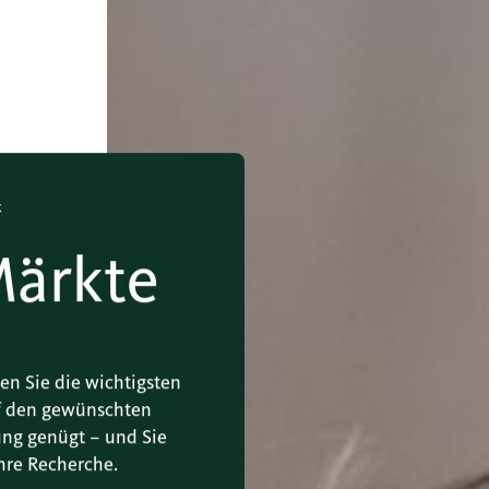
k
Märkte
den Sie die wichtigsten
uf den gewünschten
ung genügt – und Sie
Ihre Recherche.