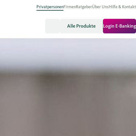
Privatpersonen
Firmen
Ratgeber
Über Uns
Hilfe & Kontakt
Alle Produkte
Login E-Banking