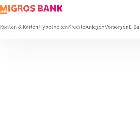
Konten & Karten
Hypotheken
Kredite
Anlegen
Vorsorgen
E-Ba