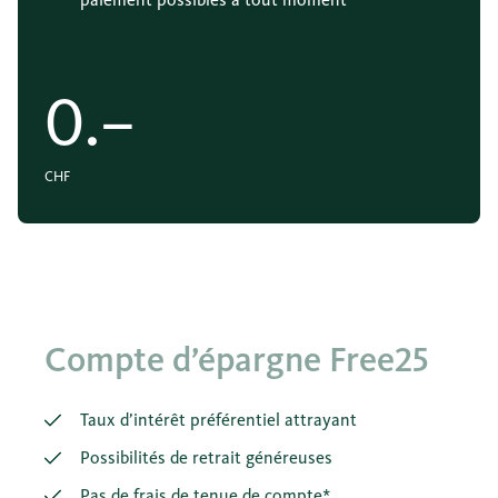
0.–
CHF
Option
Compte d’épargne Free25
Taux d’intérêt préférentiel attrayant
Possibilités de retrait généreuses
Pas de frais de tenue de compte*