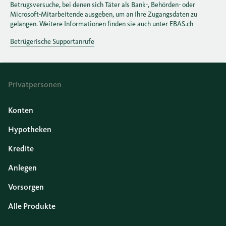
Betrugsversuche, bei denen sich Täter als Bank-, Behörden- oder
Microsoft-Mitarbeitende ausgeben, um an Ihre Zugangsdaten zu
gelangen. Weitere Informationen finden sie auch unter EBAS.ch
Betrügerische Supportanrufe
Privatpersonen
Konten
Hypotheken
Kredite
Anlegen
Vorsorgen
Alle Produkte