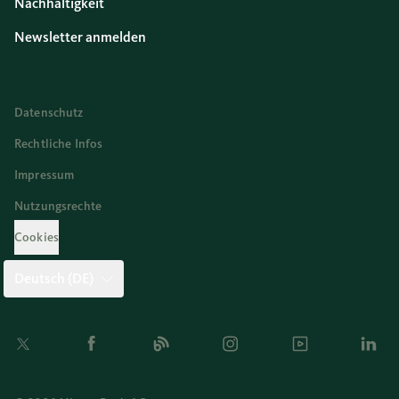
Nachhaltigkeit
Newsletter anmelden
Datenschutz
Rechtliche Infos
Impressum
Nutzungsrechte
Cookies
Deutsch (DE)
Twitter
Facebook
Blog
Instagram
Youtube
Linkedi