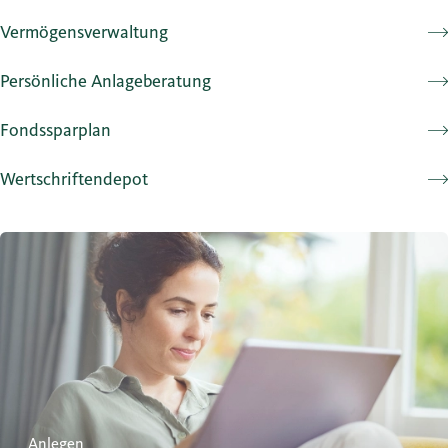
Vermögensverwaltung
Persönliche Anlageberatung
Fondssparplan
Wertschriftendepot
Anlageinstrumente
Anlegen