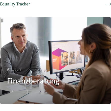
Equality Tracker
Finanzberatung
Anlegen
Finanzberatung