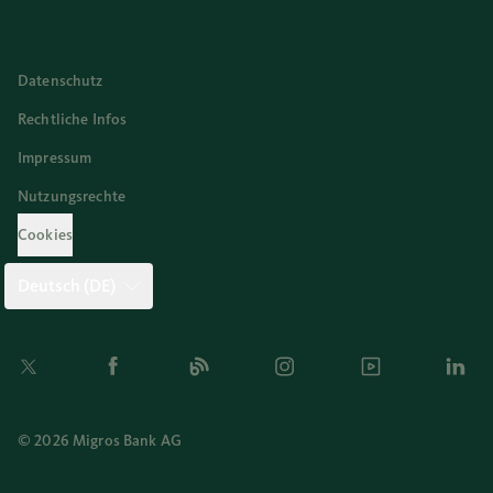
Datenschutz
Rechtliche Infos
Impressum
Nutzungsrechte
Cookies
Deutsch (DE)
Twitter
Facebook
Blog
Instagram
Youtube
Linkedi
© 2026 Migros Bank AG