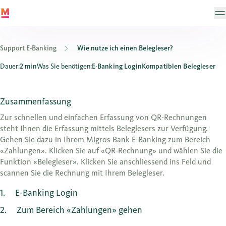
Support E-Banking
Wie nutze ich einen Belegleser?
Wie nutze ich einen Belegleser?
Dauer:
2 min
Was Sie benötigen:
E-Banking Login
Kompatiblen Belegleser
Zusammenfassung
Zur schnellen und einfachen Erfassung von QR-Rechnungen
steht Ihnen die Erfassung mittels Beleglesers zur Verfügung.
Gehen Sie dazu in Ihrem Migros Bank E-Banking zum Bereich
«Zahlungen». Klicken Sie auf «QR-Rechnung» und wählen Sie die
Funktion «Belegleser». Klicken Sie anschliessend ins Feld und
scannen Sie die Rechnung mit Ihrem Belegleser.
1
E-Banking Login
2
Zum Bereich «Zahlungen» gehen