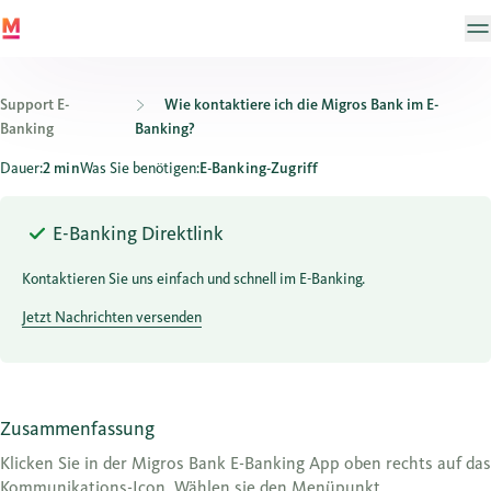
Support E-
Wie kontaktiere ich die Migros Bank im E-
Banking
Banking?
Wie kontaktiere ich die Migros Bank im E-Banking?
Dauer:
2 min
Was Sie benötigen:
E-Banking-Zugriff
E-Banking Direktlink
Kontaktieren Sie uns einfach und schnell im E-Banking.
Jetzt Nachrichten versenden
Zusammenfassung
Klicken Sie in der Migros Bank E-Banking App oben rechts auf das
Kommunikations-Icon. Wählen sie den Menüpunkt