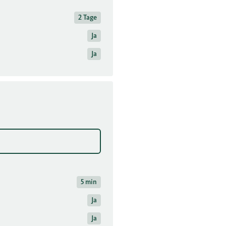
2 Tage
Ja
Ja
5 min
Ja
Ja