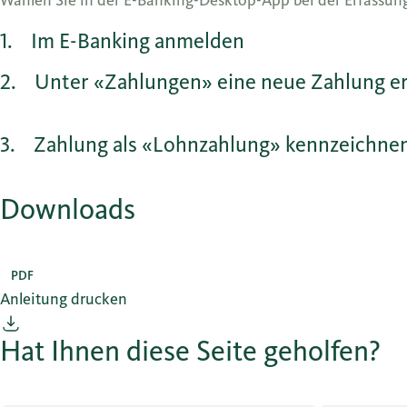
Wählen Sie in der E-Banking-Desktop-App bei der Erfassun
1
Im E-Banking anmelden
2
Unter «Zahlungen» eine neue Zahlung er
3
Zahlung als «Lohnzahlung» kennzeichne
Downloads
PDF
Anleitung drucken
Hat Ihnen diese Seite geholfen?