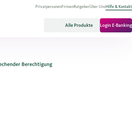
Privatpersonen
Firmen
Ratgeber
Über Uns
Hilfe & Kontakt
Alle Produkte
Login E-Banking
rechender Berechtigung