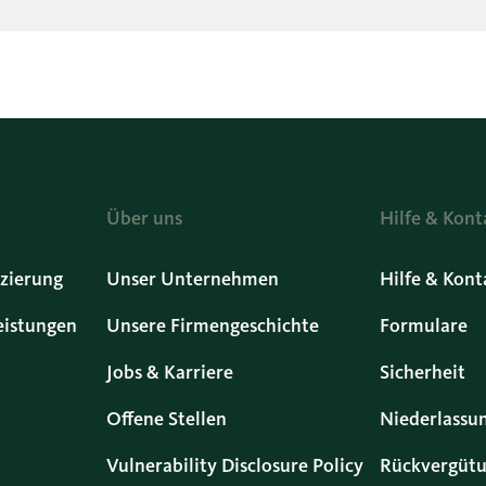
Über uns
Hilfe & Kont
zierung
Unser Unternehmen
Hilfe & Kont
eistungen
Unsere Firmengeschichte
Formulare
Jobs & Karriere
Sicherheit
Offene Stellen
Niederlassu
Vulnerability Disclosure Policy
Rückvergütu