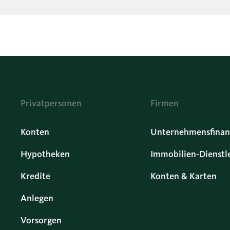
Privatpersonen
Firmen
Konten
Unternehmensfinan
Hypotheken
Immobilien-Dienstl
Kredite
Konten & Karten
Anlegen
Vorsorgen