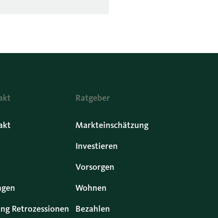
akt
Ratgeber
akt
Markteinschätzung
Investieren
Vorsorgen
ngen
Wohnen
ng Retrozessionen
Bezahlen