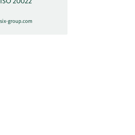
ISO 20022
six-group.com