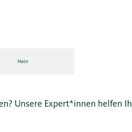
Nein
sen? Unsere Expert*innen helfen I