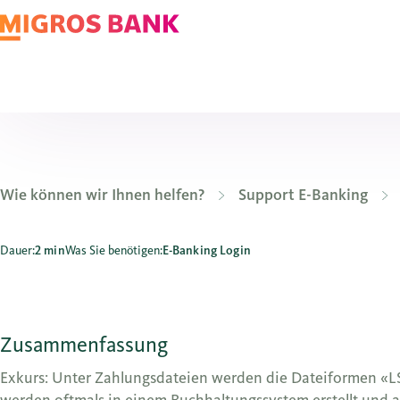
Wie können wir Ihnen helfen?
Support E-Banking
Wie lade ich Zahlungsdateien hoch?
Dauer:
2 min
Was Sie benötigen:
E-Banking Login
Zusammenfassung
Exkurs: Unter Zahlungsdateien werden die Dateiformen «L