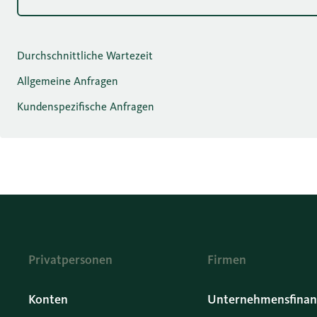
Durchschnittliche Wartezeit
Allgemeine Anfragen
Kundenspezifische Anfragen
Privatpersonen
Firmen
Konten
Unternehmensfinan