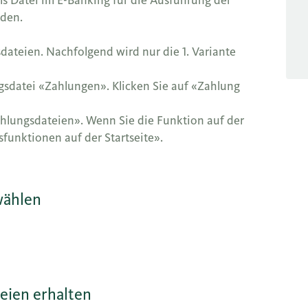
ls Datei im E-Banking für die Ausführung der
aden.
dateien. Nachfolgend wird nur die 1. Variante
gsdatei «Zahlungen». Klicken Sie auf «Zahlung
ahlungsdateien». Wenn Sie die Funktion auf der
sfunktionen auf der Startseite».
wählen
eien erhalten