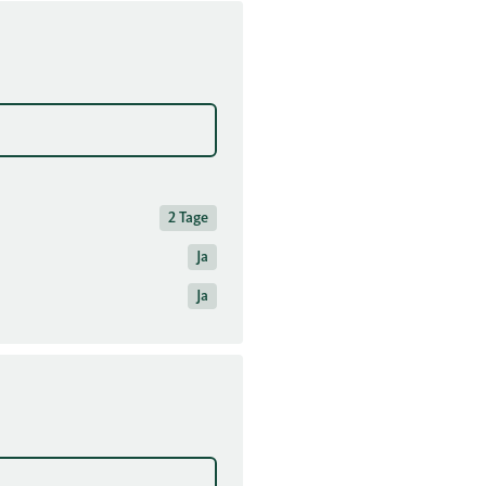
2 Tage
Ja
Ja