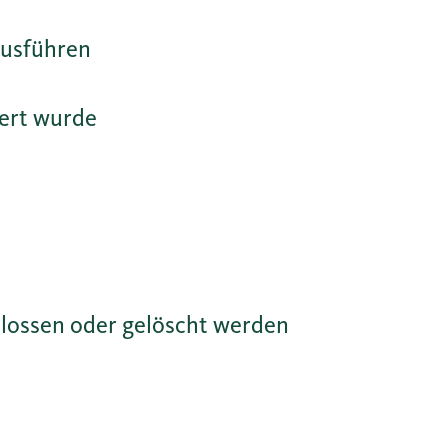
ausführen
iert wurde
lossen oder gelöscht werden