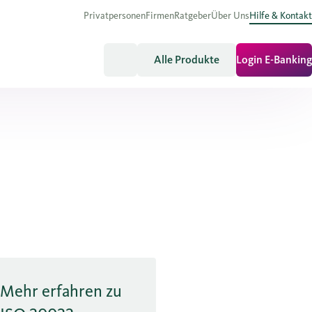
Privatpersonen
Firmen
Ratgeber
Über Uns
Hilfe & Kontakt
Alle Produkte
Login E-Banking
Mehr erfahren zu