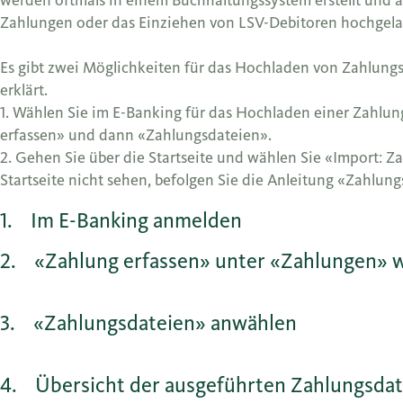
werden oftmals in einem Buchhaltungssystem erstellt und a
Zahlungen oder das Einziehen von LSV-Debitoren hochgel
Es gibt zwei Möglichkeiten für das Hochladen von Zahlungs
erklärt.
1. Wählen Sie im E-Banking für das Hochladen einer Zahlun
erfassen» und dann «Zahlungsdateien».
2. Gehen Sie über die Startseite und wählen Sie «Import: Z
Startseite nicht sehen, befolgen Sie die Anleitung «Zahlung
1
Im E-Banking anmelden
2
«Zahlung erfassen» unter «Zahlungen» 
3
«Zahlungsdateien» anwählen
4
Übersicht der ausgeführten Zahlungsdat