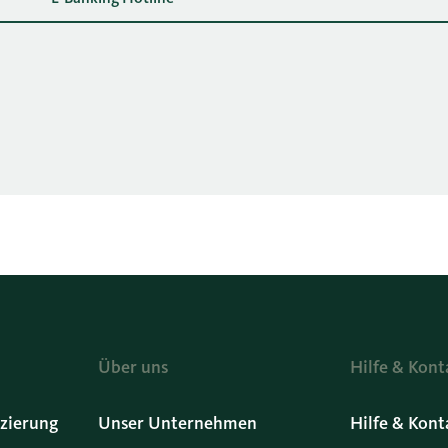
Über uns
Hilfe & Kont
zierung
Unser Unternehmen
Hilfe & Kont