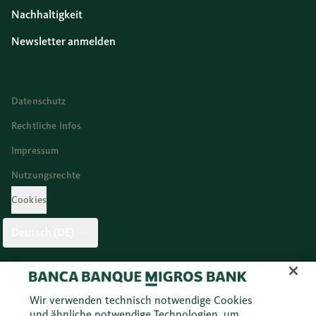
Nachhaltigkeit
Newsletter anmelden
Datenschutz
Rechtliche Infos
Impressum
Nutzungsrechte
Cookies
Deutsch (DE)
Twitter
Facebook
Blog
Instagram
Youtube
Linkedi
Wir verwenden technisch notwendige Cookies
und ähnliche notwendige Technologien, um