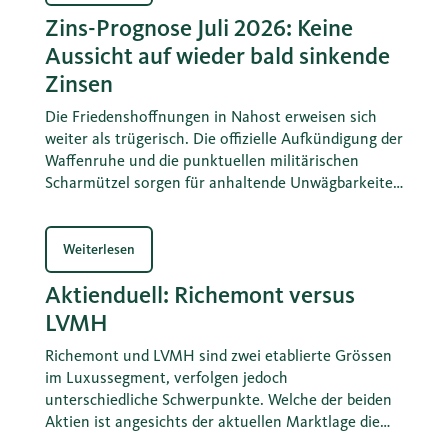
Zins-Prognose Juli 2026: Keine
Aussicht auf wieder bald sinkende
Zinsen
Die Friedenshoffnungen in Nahost erweisen sich
weiter als trügerisch. Die offizielle Aufkündigung der
Waffenruhe und die punktuellen militärischen
Scharmützel sorgen für anhaltende Unwägbarkeiten
in der Strasse von Hormus und für deren
Passierbarkeit. Damit bleibt insbesondere für
Länder mit hohen entsprechenden Ölimporten eine
Weiterlesen
wichtige Wachstumsgrösse anfällig. Diese
Aktienduell: Richemont versus
Ausgangslage ist vorerst auch für die Zinslandschaft
von prägendem Einfluss.
LVMH
Richemont und LVMH sind zwei etablierte Grössen
im Luxussegment, verfolgen jedoch
unterschiedliche Schwerpunkte. Welche der beiden
Aktien ist angesichts der aktuellen Marktlage die
bessere Wahl?