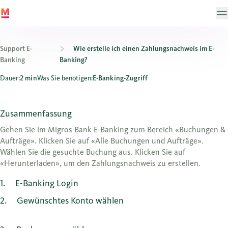
Support E-
Wie erstelle ich einen Zahlungsnachweis im E-
Banking
Banking?
Wie erstelle ich einen Zahlungsnachweis im E-Banking?
Dauer:
2 min
Was Sie benötigen:
E-Banking-Zugriff
Zusammenfassung
Gehen Sie im Migros Bank E-Banking zum Bereich «Buchungen &
Aufträge». Klicken Sie auf «Alle Buchungen und Aufträge».
Wählen Sie die gesuchte Buchung aus. Klicken Sie auf
«Herunterladen», um den Zahlungsnachweis zu erstellen.
1
E-Banking Login
2
Gewünschtes Konto wählen