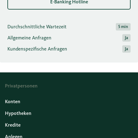
E-Banking Hotline
Durchschnittliche Wartezeit
5 min
Allgemeine Anfragen
Ja
Kundenspezifische Anfragen
Ja
Privatpersonen
Konten
Hypotheken
Kredite
Anlegen