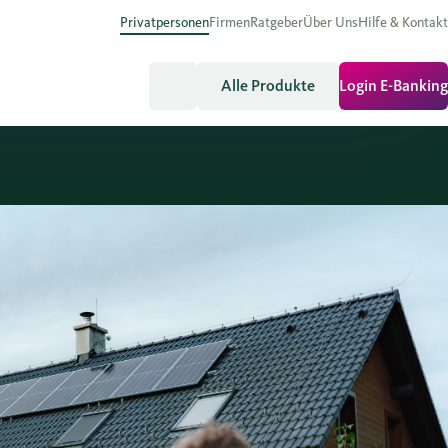
Privatpersonen
Firmen
Ratgeber
Über Uns
Hilfe & Kontakt
Alle Produkte
Login E-Banking