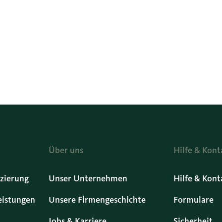
Über uns
Hilfe & Kont
zierung
Unser Unternehmen
Hilfe & Kont
eistungen
Unsere Firmengeschichte
Formulare
Jobs & Karriere
Sicherheit