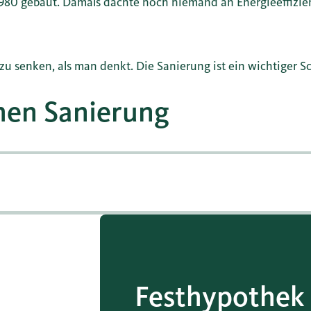
1980 gebaut. Damals dachte noch niemand an Energieeffizie
u senken, als man denkt. Die Sanierung ist ein wichtiger Sch
chen Sanierung
Fest­hypothek