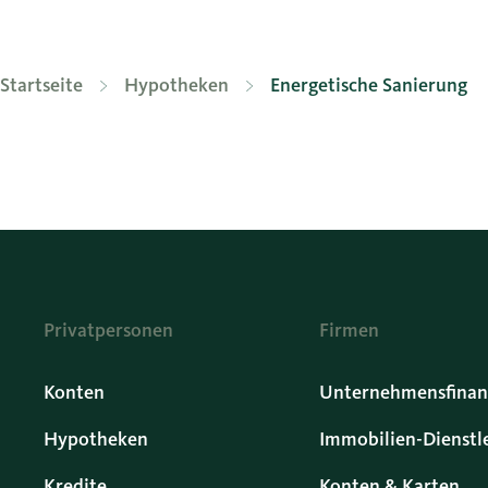
Startseite
Hypotheken
Energetische Sanierung
Privatpersonen
Firmen
Konten
Unternehmensfinan
Hypotheken
Immobilien-Dienstl
Kredite
Konten & Karten