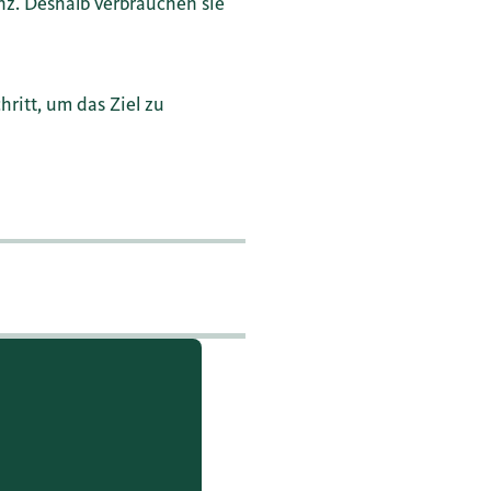
nz. Deshalb verbrauchen sie
ritt, um das Ziel zu