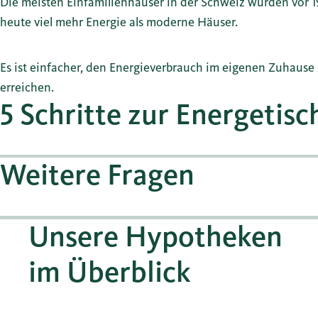
Die meisten Einfamilienhäuser in der Schweiz wurden vor 
heute viel mehr Energie als moderne Häuser.
Es ist einfacher, den Energieverbrauch im eigenen Zuhause z
erreichen.
5 Schritte zur Energetis
Weitere Fragen
Unsere Hypotheken
im Überblick