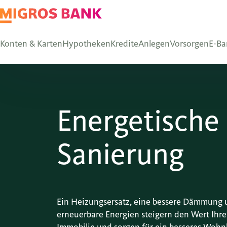
Konten & Karten
Hypotheken
Kredite
Anlegen
Vorsorgen
E-Ba
Energetische
Sanierung
Ein Heizungsersatz, eine bessere Dämmung
erneuerbare Energien steigern den Wert Ihre