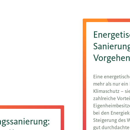
Energeti
Sanierung
Vorgehen
Eine energetisch
mehr als nur ein
Klimaschutz – si
zahlreiche Vortei
Eigenheimbesitz
bei den Energiek
gssanierung:
Steigerung des 
gut durchdachte