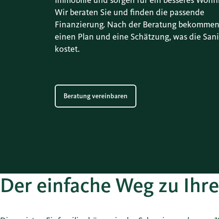
Immobilie und sorgen für ein besseres Wohn
Wir beraten Sie und finden die passende
Finanzierung. Nach der Beratung bekommen
einen Plan und eine Schätzung, was die San
kostet.
Beratung vereinbaren
Der einfache Weg zu Ihre