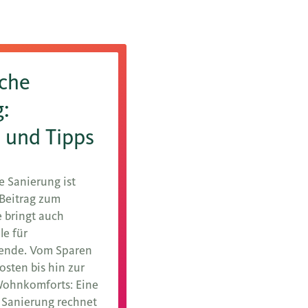
sche
:
 und Tipps
e Sanierung ist
 Beitrag zum
e bringt auch
le für
ende. Vom Sparen
osten bis hin zur
Wohnkomforts: Eine
 Sanierung rechnet