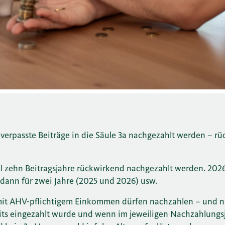
verpasste Beiträge in die Säule 3a nachgezahlt werden – rü
 zehn Beitragsjahre rückwirkend nachgezahlt werden. 2026
 dann für zwei Jahre (2025 und 2026) usw.
mit AHV-pflichtigem Einkommen dürfen nachzahlen – und n
eits eingezahlt wurde und wenn im jeweiligen Nachzahlungs