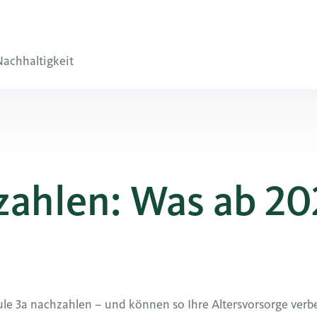
achhaltigkeit
zahlen: Was ab 2
äule 3a nachzahlen – und können so Ihre Altersvorsorge ver