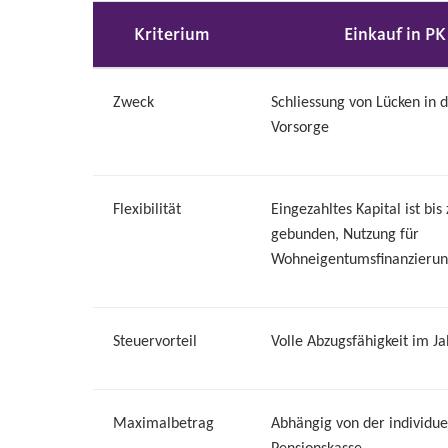
Kriterium
Einkauf in PK
Zweck
Schliessung von Lücken in d
Vorsorge
Flexibilität
Eingezahltes Kapital ist bi
gebunden, Nutzung für
Wohneigentumsfinanzieru
Steuervorteil
Volle Abzugsfähigkeit im J
Maximalbetrag
Abhängig von der individue