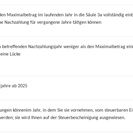
en Maximalbetrag im laufenden Jahr in die Säule 3a vollständig ein
ine Nachzahlung für vergangene Jahre tätigen können
m betreffenden Nachzahlungsjahr weniger als den Maximalbetrag einb
 eine Lücke
rjahre ab 2025
lungen könnenim Jahr, in dem Sie sie vornehmen, vom steuerbaren 
erden; sie wird Ihnen auf der Steuerbescheinigung ausgewiesen.