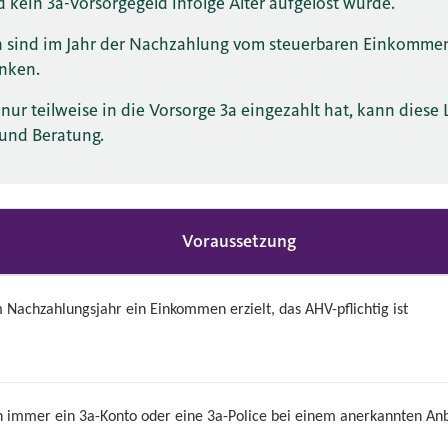
kein 3a-Vorsorgegeld infolge Alter aufgelöst wurde.
 sind im Jahr der Nachzahlung vom steuerbaren Einkommen
enken.
nur teilweise in die Vorsorge 3a eingezahlt hat, kann diese
 und Beratung.
Voraussetzung
 Nachzahlungsjahr ein Einkommen erzielt, das AHV-pflichtig ist
n immer ein 3a-Konto oder eine 3a-Police bei einem anerkannten Anb