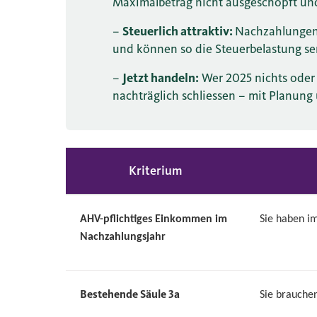
Maximalbetrag nicht ausgeschöpft und 
–
Steuerlich attraktiv:
Nachzahlungen
und können so die Steuerbelastung s
–
Jetzt handeln:
Wer 2025 nichts oder 
nachträglich schliessen – mit Planung
Kriterium
AHV-pflichtiges Einkommen im
Sie haben im
Nachzahlungsjahr
Bestehende Säule 3a
Sie brauche