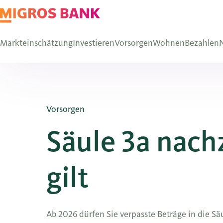
Markteinschätzung
Investieren
Vorsorgen
Wohnen
Bezahlen
N
Vorsorgen
Säule 3a nach
gilt
Ab 2026 dürfen Sie verpasste Beträge in die S