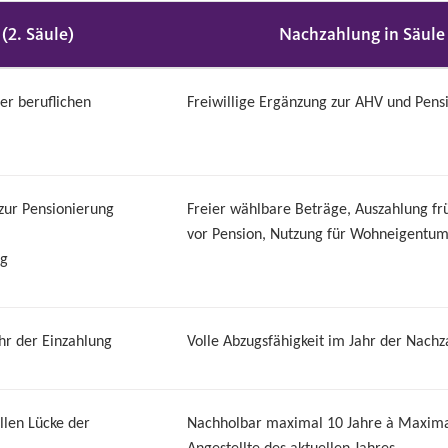
 (2. Säule)
Nachzahlung in Säule
er beruflichen
Freiwillige Ergänzung zur AHV und Pens
s zur Pensionierung
Freier wählbare Beträge, Auszahlung fr
vor Pension, Nutzung für Wohneigentum
ng
ahr der Einzahlung
Volle Abzugsfähigkeit im Jahr der Nach
llen Lücke der
Nachholbar maximal 10 Jahre à Maxima