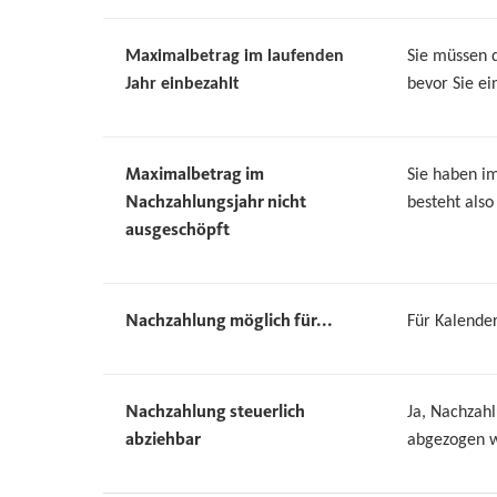
Maximalbetrag im laufenden
Sie müssen d
Jahr einbezahlt
bevor Sie e
Maximalbetrag im
Sie haben i
Nachzahlungsjahr nicht
besteht also
ausgeschöpft
Nachzahlung möglich für...
Für Kalende
Nachzahlung steuerlich
Ja, Nachzah
abziehbar
abgezogen w