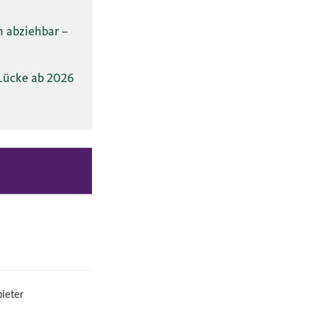
 abziehbar –
 Lücke ab 2026
ieter