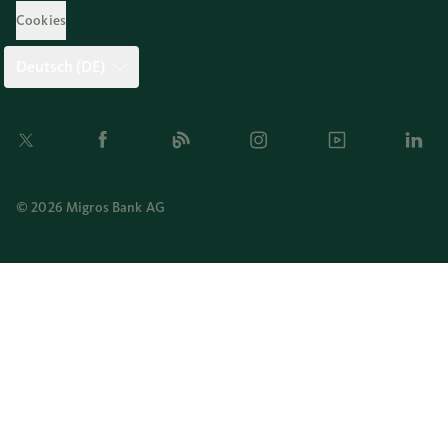
Cookies
Deutsch (DE)
Twitter
Facebook
Blog
Instagram
Youtube
Linkedi
© 2026 Migros Bank AG