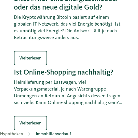
oder das neue digitale Gold?
Die Kryptowährung Bitcoin basiert auf einem
globalen IT-Netzwerk, das viel Energie benötigt. Ist
es unnötig viel Energie? Die Antwort fällt je nach
Betrachtungsweise anders aus.
Weiterlesen
Ist Online-Shopping nachhaltig?
Heimlieferung per Lastwagen, viel
Verpackungsmaterial, je nach Warengruppe
Unmengen an Retouren. Angesichts dessen fragen
sich viele: Kann Online-Shopping nachhaltig sein?
Berechnungen zeigen: Die CO2-Bilanz von
Interneteinkäufen ist oft besser, als wenn man
selber zum Einkaufen fährt.
Weiterlesen
Hypotheken
Immobilienverkauf