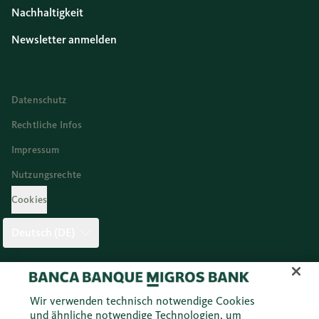
Nachhaltigkeit
Newsletter anmelden
Datenschutz
Rechtliche Infos
Impressum
Nutzungsrechte
Cookies
Deutsch (DE)
Twitter
Facebook
Blog
Instagram
Youtube
Linkedi
Wir verwenden technisch notwendige Cookies
und ähnliche notwendige Technologien, um