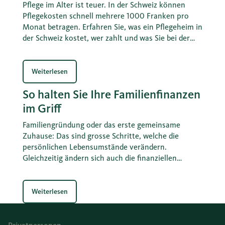
Pflege im Alter ist teuer. In der Schweiz können
Pflegekosten schnell mehrere 1000 Franken pro
Monat betragen. Erfahren Sie, was ein Pflegeheim in
der Schweiz kostet, wer zahlt und was Sie bei der
Finanzierung der Pflegekosten im Alter vorsorgen
können.
Weiterlesen
So halten Sie Ihre Familienfinanzen
im Griff
Familiengründung oder das erste gemeinsame
Zuhause: Das sind grosse Schritte, welche die
persönlichen Lebensumstände verändern.
Gleichzeitig ändern sich auch die finanziellen
Verhältnisse. Mit diesen vier Punkten halten Sie die
Familienfinanzen im Griff.
Weiterlesen