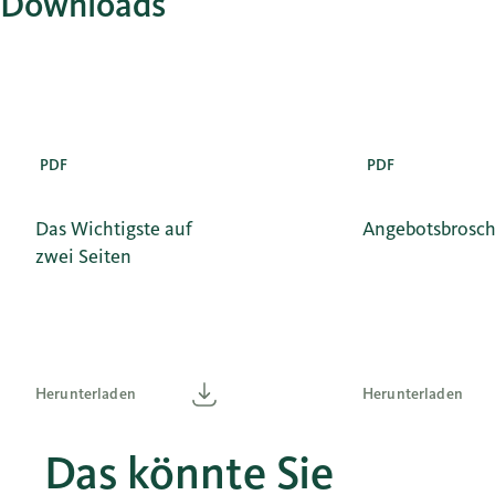
Downloads
PDF
PDF
Das Wichtigste auf
Angebotsbrosc
zwei Seiten
Herunterladen
Herunterladen
Herunterladen
Herunterladen
Das könnte Sie