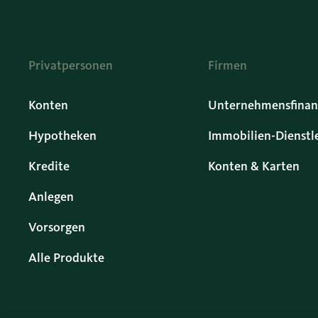
Privatpersonen
Firmen
Konten
Unternehmensfinan
Hypotheken
Immobilien-Dienstl
Kredite
Konten & Karten
Anlegen
Vorsorgen
Alle Produkte