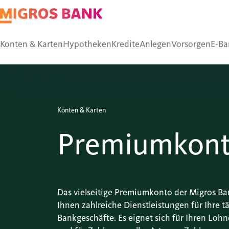
Konten & Karten
Hypotheken
Kredite
Anlegen
Vorsorgen
E-Ba
Konten & Karten
Premiumkon
Das vielseitige Premiumkonto der Migros Ba
Ihnen zahlreiche Dienstleistungen für Ihre t
Bankgeschäfte. Es eignet sich für Ihren Loh