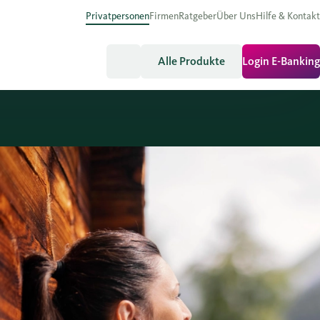
Privatpersonen
Firmen
Ratgeber
Über Uns
Hilfe & Kontakt
Alle Produkte
Login E-Banking