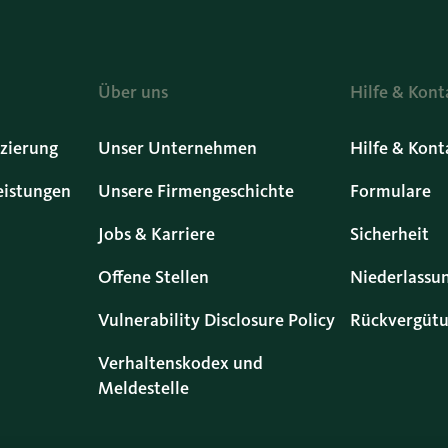
Über uns
Hilfe & Kont
zierung
Unser Unternehmen
Hilfe & Kont
eistungen
Unsere Firmengeschichte
Formulare
Jobs & Karriere
Sicherheit
Offene Stellen
Niederlassu
Vulnerability Disclosure Policy
Rückvergütu
Verhaltenskodex und
Meldestelle