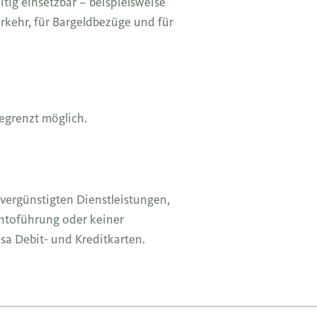
eitig einsetzbar – beispielsweise
rkehr, für Bargeldbezüge und für
egrenzt möglich.
 vergünstigten Dienstleistungen,
ntoführung oder keiner
isa Debit- und Kreditkarten.