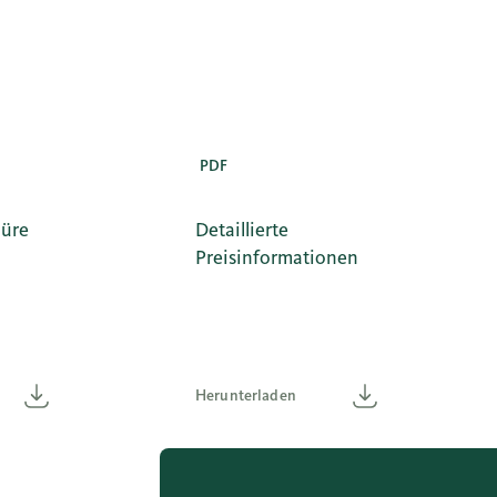
PDF
hüre
Detaillierte
Preisinformationen
Herunterladen
Herunterladen