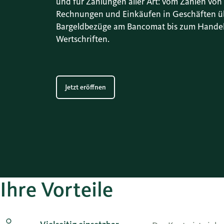
und für Zahlungen aller Art: vom Zahlen von
Rechnungen und Einkäufen in Geschäften ü
Bargeldbezüge am Bancomat bis zum Hande
Wertschriften.
Jetzt eröffnen
Ihre Vorteile