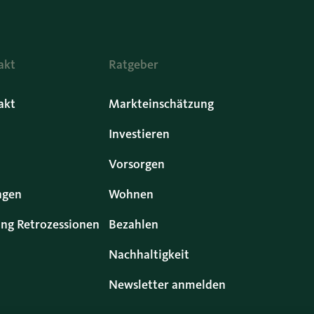
akt
Ratgeber
akt
Markteinschätzung
Investieren
Vorsorgen
ngen
Wohnen
ng Retrozessionen
Bezahlen
Nachhaltigkeit
Newsletter anmelden