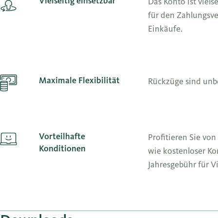
Vielseitig einsetzbar
Das Konto ist viels
für den Zahlungsve
Einkäufe.
Maximale Flexibilität
Rückzüge sind unb
Vorteilhafte
Profitieren Sie von
Konditionen
wie kostenloser Ko
Jahresgebühr für V