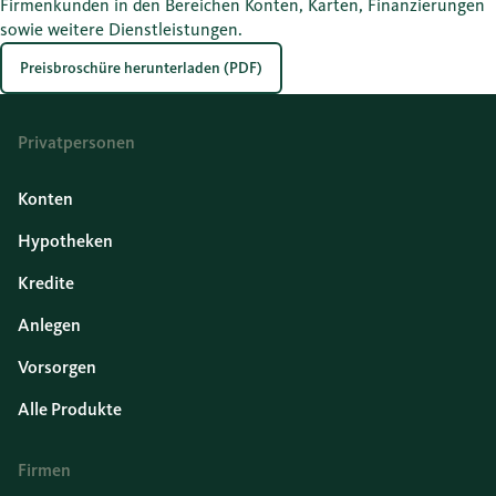
Firmenkunden in den Bereichen Konten, Karten, Finanzierungen
sowie weitere Dienstleistungen.
Preisbroschüre herunterladen (PDF)
Privatpersonen
Konten
Hypotheken
Kredite
Anlegen
Vorsorgen
Alle Produkte
Firmen