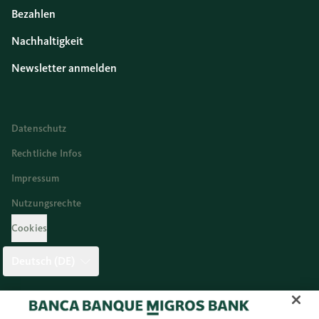
Bezahlen
Nachhaltigkeit
Newsletter anmelden
Datenschutz
Rechtliche Infos
Impressum
Nutzungsrechte
Cookies
Deutsch (DE)
Twitter
Facebook
Blog
Instagram
Youtube
Linkedi