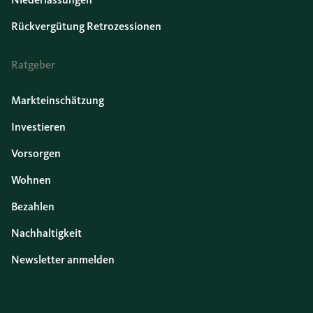
Rückvergütung Retrozessionen
Ratgeber
Markteinschätzung
Investieren
Vorsorgen
Wohnen
Bezahlen
Nachhaltigkeit
Newsletter anmelden