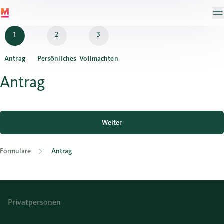
Antrag
Persönliches
Vollmachten
Antrag
Weiter
Formulare
Antrag
Privatpersonen