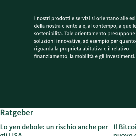
I nostri prodotti e servizi si orientano alle e
della nostra clientela e, al contempo, a quelle
sostenibilità. Tale orientamento presuppone
soluzioni innovative, ad esempio per quanto
riguarda la proprietà abitativa e il relativo
finanziamento, la mobilità e gli investimenti.
Ratgeber
Lo yen debole: un rischio anche per
Il Bitco
gli USA
nuovo o