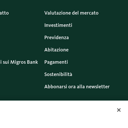
atto
Valutazione del mercato
Investimenti
Previdenza
Abitazione
i sui Migros Bank
Pagamenti
Sostenibilità
Abbonarsi ora alla newsletter
ritti
Cookies
Twitter
Facebook
Blog
Instagram
Youtube
Linkedin