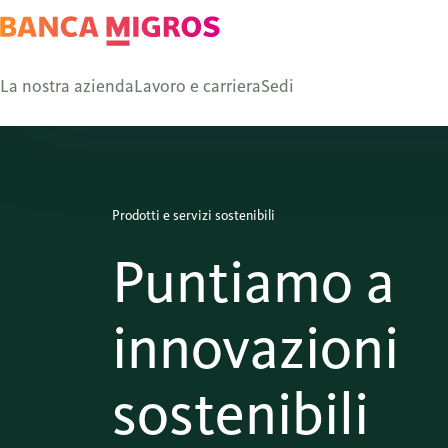
La nostra azienda
Lavoro e carriera
Sedi
Prodotti e servizi sostenibili
Puntiamo a
innovazioni
sostenibili