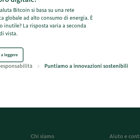
aluta Bitcoin si basa su una rete
ca globale ad alto consumo di energia. È
o inutile? La risposta varia a seconda
di vista.
 a leggere
responsabilità
Puntiamo a innovazioni sostenibili
Chi siamo
Aiuto e cont