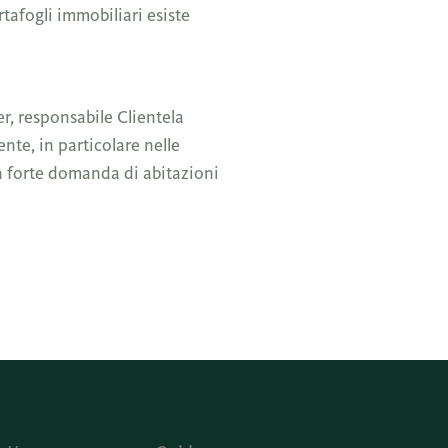
tafogli immobiliari esiste
r, responsabile Clientela
nte, in particolare nelle
La forte domanda di abitazioni