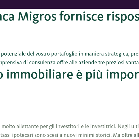
ca Migros fornisce rispo
il potenziale del vostro portafoglio in maniera strategica, pr
mprensiva di consulenza offre alle aziende tre preziosi vanta
io immobiliare è più impo
molto allettante per gli investitori e le investitrici. Negli ul
ssi ipotecari sono scesi a nuovi minimi storici. Ma oltre all