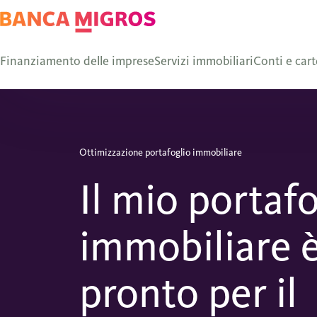
Finanziamento delle imprese
Servizi immobiliari
Conti e cart
Ottimizzazione portafoglio immobiliare
Il mio portafo
immobiliare 
pronto per il