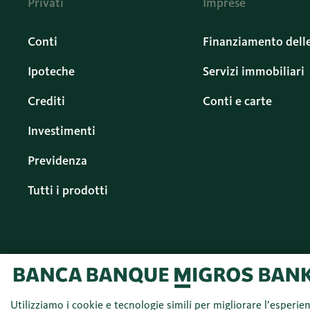
Privati
Imprese
Conti
Finanziamento dell
Ipoteche
Servizi immobiliari
Crediti
Conti e carte
Investimenti
Previdenza
Tutti i prodotti
Utilizziamo i cookie e tecnologie simili per migliorare l’esperie