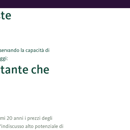
ste
eservando la capacità di
ggi:
rtante che
timi 20 anni i prezzi degli
’indiscusso alto potenziale di