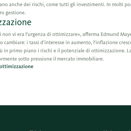
o anche dei rischi, come tutti gli investimenti. In molti por
ro gestione.
izzazione
ni non vi era l’urgenza di ottimizzare», afferma Edmund Maye
 cambiare: i tassi d’interesse in aumento, l’inflazione cresce
ù in primo piano i rischi e il potenziale di ottimizzazione. 
riormente sotto pressione il mercato immobiliare.
 ottimizzazione