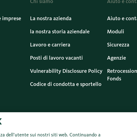
Chi siamo
Aiuto e cont
e imprese
La nostra azienda
Aiuto e cont
la nostra storia aziendale
Moduli
Lavoro e carriera
Sicurezza
Posti di lavoro vacanti
Agenzie
Vulnerability Disclosure Policy
Retrocession
Fonds
Codice di condotta e sportello
nza dell’utente sui nostri siti web. Continuando a