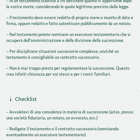
– In un testamento stabilite a chi destinare quanto vi appartiene dopo
la vostra morte, considerando le quote legittime previste dalla legge.
– Il testamento deve essere redatto di propria mano e munito di data e
firma, oppure redatto e fatto autenticare pubblicamente da un notaio.
– Nel testamento potete nominare un esecutore testamentario che si
occuperà dell’amministrazione e della divisione della successione.
– Per disciplinare situazioni successorie complesse, anziché un
testamento è consigliabile un contratto successorio.
– Non è mai troppo presto per regolamentare la successione. Questo
crea infatti chiarezza per voi stessi e per i vostri familiari.
Checklist
– Avvaletevi di una consulenza in materia di successione (ad es. presso
una società fiduciaria, un notaio, un avvocato, ecc.)
– Redigete il testamento o il contratto successorio (nominando
eventualmente un esecutore testamentario)