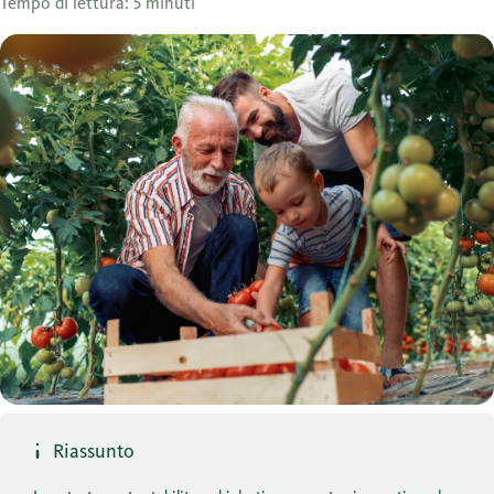
Tempo di lettura: 5 minuti
Riassunto