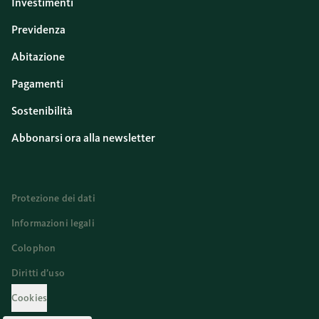
Investimenti
Previdenza
Abitazione
Pagamenti
Sostenibilità
Abbonarsi ora alla newsletter
Protezione dei dati
Informazioni legali
Colophon
Diritti d’uso
Cookies