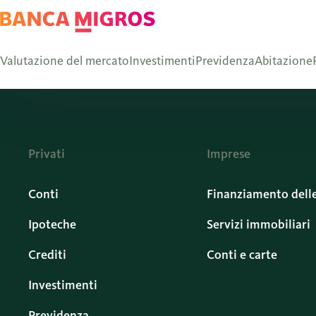
Valutazione del mercato
Investimenti
Previdenza
Abitazione
Privati
Imprese
Conti
Finanziamento dell
Ipoteche
Servizi immobiliari
Crediti
Conti e carte
Investimenti
Previdenza