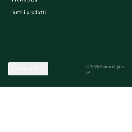
Tutti i prodotti
© 2026 Banca Migros
Italiano (IT)
SA