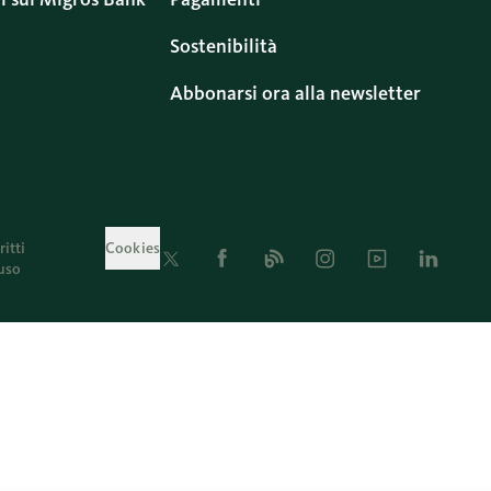
Sostenibilità
Abbonarsi ora alla newsletter
ritti
Cookies
Twitter
Facebook
Blog
Instagram
Youtube
Linkedin
uso