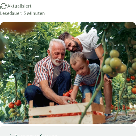
Aktualisiert
Lesedauer: 5 Minuten