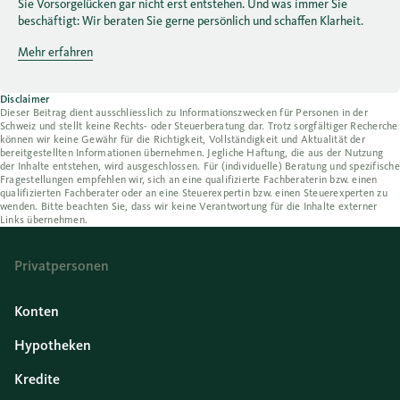
Sie Vorsorgelücken gar nicht erst entstehen. Und was immer Sie
beschäftigt: Wir beraten Sie gerne persönlich und schaffen Klarheit.
Mehr erfahren
Disclaimer
Dieser Beitrag dient ausschliesslich zu Informationszwecken für Personen in der
Schweiz und stellt keine Rechts- oder Steuerberatung dar. Trotz sorgfältiger Recherche
können wir keine Gewähr für die Richtigkeit, Vollständigkeit und Aktualität der
bereitgestellten Informationen übernehmen. Jegliche Haftung, die aus der Nutzung
der Inhalte entstehen, wird ausgeschlossen. Für (individuelle) Beratung und spezifische
Fragestellungen empfehlen wir, sich an eine qualifizierte Fachberaterin bzw. einen
qualifizierten Fachberater oder an eine Steuerexpertin bzw. einen Steuerexperten zu
wenden. Bitte beachten Sie, dass wir keine Verantwortung für die Inhalte externer
Links übernehmen.
Privatpersonen
Konten
Hypotheken
Kredite