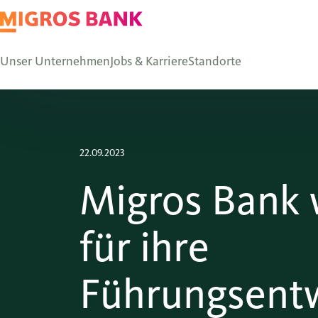
Unser Unternehmen
Jobs & Karriere
Standorte
22.09.2023
Migros Bank 
für ihre
Führungsentw