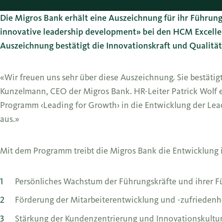
Die Migros Bank erhält eine Auszeichnung für ihr Führun
innovative leadership development» bei den HCM Excell
Auszeichnung bestätigt die Innovationskraft und Qualitä
«Wir freuen uns sehr über diese Auszeichnung. Sie bestäti
Kunzelmann, CEO der Migros Bank. HR-Leiter Patrick Wolf er
Programm ‹Leading for Growth› in die Entwicklung der Le
aus.»
Mit dem Programm treibt die Migros Bank die Entwicklung 
Persönliches Wachstum der Führungskräfte und ihrer
Förderung der Mitarbeiterentwicklung und -zufriedenhe
Stärkung der Kundenzentrierung und Innovationskultur