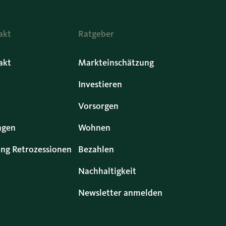
akt
Ratgeber
akt
Markteinschätzung
Investieren
Vorsorgen
ngen
Wohnen
ng Retrozessionen
Bezahlen
Nachhaltigkeit
Newsletter anmelden