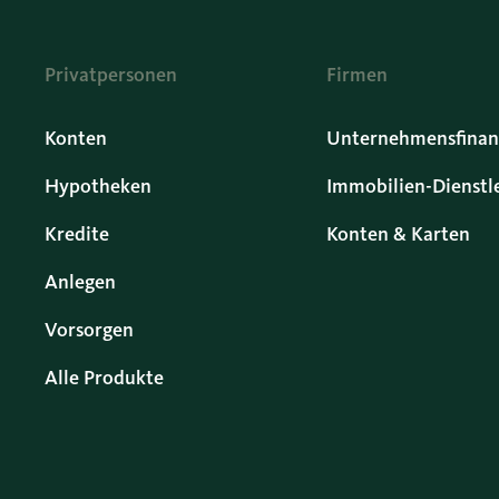
Privatpersonen
Firmen
Konten
Unternehmensfinan
Hypotheken
Immobilien-Dienstl
Kredite
Konten & Karten
Anlegen
Vorsorgen
Alle Produkte