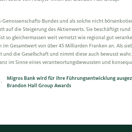
s-Genossenschafts-Bundes und als solche nicht börsenkotier
tt auf die Steigerung des Aktienwerts. Sie beschäftigt run
ist so gleichermassen weit vernetzt wie regional gut veranke
m Gesamtwert von über 45 Milliarden Franken an. Als sieb
t und die Gesellschaft und nimmt diese auch bewusst wahr. 
, ganz im Sinne eines verantwortungsbewussten und konseq
Migros Bank wird für ihre Führungsentwicklung ausgeze
Brandon Hall Group Awards