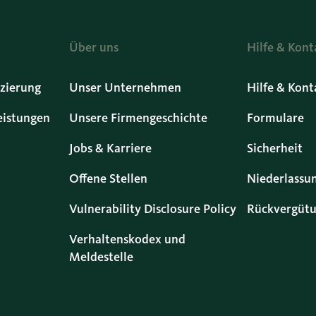
Über uns
Hilfe & Kont
zierung
Unser Unternehmen
Hilfe & Kont
eistungen
Unsere Firmengeschichte
Formulare
Jobs & Karriere
Sicherheit
Offene Stellen
Niederlassu
Vulnerability Disclosure Policy
Rückvergütu
Verhaltenskodex und
Meldestelle