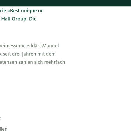
rie «Best unique or
 Hall Group. Die
beimessen», erklärt Manuel
 seit drei Jahren mit dem
etenzen zahlen sich mehrfach
r
llen