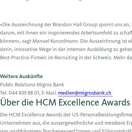
«Die Auszeichnung der Brandon Hall Group spornt uns an, F
darum, mit ihnen ein inspirierendes Arbeitsumfeld zu scha
können», sagt Manuel Kunzelmann. Die Auszeichnung ist ei
darin, innovative Wege in der internen Ausbildung zu gehen
Best-Practice-Firmen im Recruiting in der Schweiz. Mehr d
Weitere Auskünfte
Public Relations Migros Bank
Tel. 044 839 88 01, E-Mail:
medien@migrosbank.ch
Über die HCM Excellence Awards
Die HCM Excellence Awards der US-Personalberatungsfirma
Unternehmen aus, die aussergewöhnliche und messbare Erg
von unabhängigen Brachenexpert*innen und Führungskräft