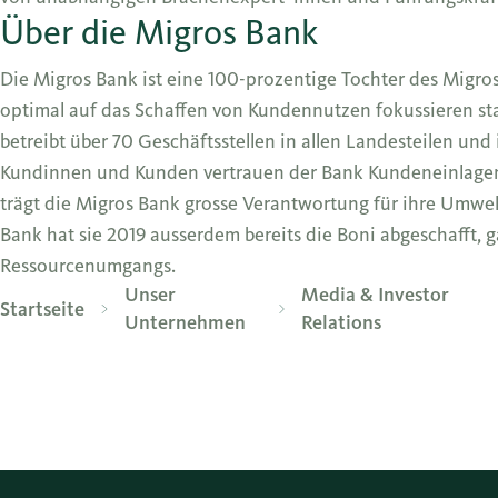
Über die Migros Bank
Die Migros Bank ist eine 100-prozentige Tochter des Migro
optimal auf das Schaffen von Kundennutzen fokussieren sta
betreibt über 70 Geschäftsstellen in allen Landesteilen und 
Kundinnen und Kunden vertrauen der Bank Kundeneinlagen i
trägt die Migros Bank grosse Verantwortung für ihre Umwel
Bank hat sie 2019 ausserdem bereits die Boni abgeschafft
Ressourcenumgangs.
Unser
Media & Investor
Startseite
Unternehmen
Relations