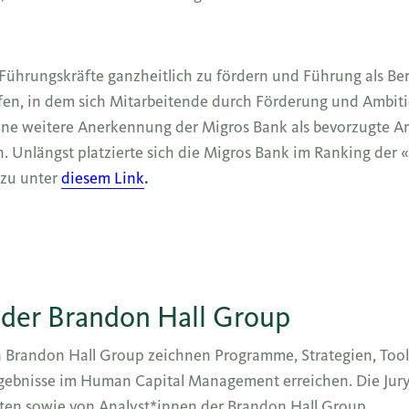
ührungskräfte ganzheitlich zu fördern und Führung als Ber
ffen, in dem sich Mitarbeitende durch Förderung und Ambit
ne weitere Anerkennung der Migros Bank als bevorzugte Arb
. Unlängst platzierte sich die Migros Bank im Ranking der «
azu unter
diesem Link
.
 der Brandon Hall Group
 Brandon Hall Group zeichnen Programme, Strategien, Tool
ebnisse im Human Capital Management erreichen. Die Jury
en sowie von Analyst*innen der Brandon Hall Group.