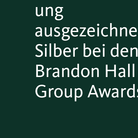
ung
ausgezeichne
Silber bei de
Brandon Hall
Group Award