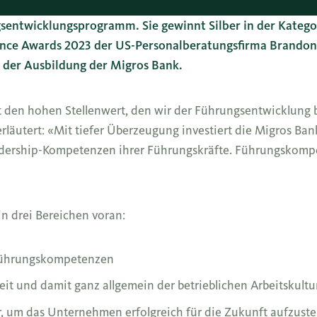
gsentwicklungsprogramm. Sie gewinnt Silber in der Katego
ence Awards 2023 der US-Personalberatungsfirma Brandon
t der Ausbildung der Migros Bank.
gt den hohen Stellenwert, den wir der Führungsentwicklung 
läutert: «Mit tiefer Überzeugung investiert die Migros Bank
adership-Kompetenzen ihrer Führungskräfte. Führungskomp
in drei Bereichen voran:
 Führungskompetenzen
it und damit ganz allgemein der betrieblichen Arbeitskultu
, um das Unternehmen erfolgreich für die Zukunft aufzuste