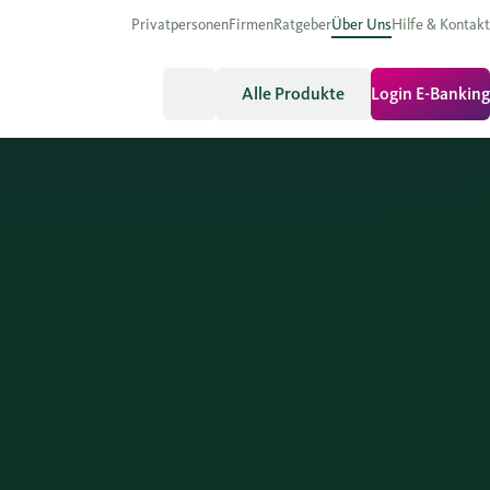
Privatpersonen
Firmen
Ratgeber
Über Uns
Hilfe & Kontakt
Alle Produkte
Login E-Banking