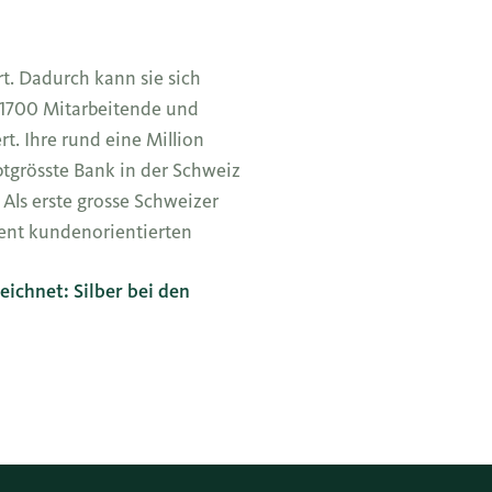
t. Dadurch kann sie sich
d 1700 Mitarbeitende und
rt. Ihre rund eine Million
tgrösste Bank in der Schweiz
Als erste grosse Schweizer
uent kundenorientierten
ichnet: Silber bei den