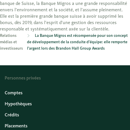
banque de Suisse, la Banque Migros a une grande responsabilité
envers l’environnement et la société, et l’assume pleinement.
Elle est la première grande banque suisse à avoir supprimé les
bonus, dès 2019, dans l’esprit d’une gestion des ressources
responsable et systématiquement axée sur la clientèle.
Relations
La Banque Migros est récompensée pour son concept
médias et
de développement de la conduite d’équipe: elle remporte
investisseurs
l’argent lors des Brandon Hall Group Awards
Personnes privées
Comptes
Hypothèques
Crédits
Placements