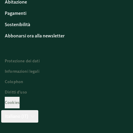
Abitazione
Pagamenti
Sostenibilità
Abbonarsi ora alla newsletter
Protezione dei dati
Informazioni legali
Colophon
Diritti d’uso
Cookies
Italiano (IT)