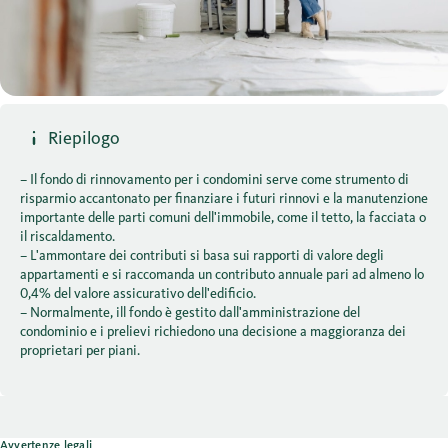
Riepilogo
– Il fondo di rinnovamento per i condomini serve come strumento di
risparmio accantonato per finanziare i futuri rinnovi e la manutenzione
importante delle parti comuni dell'immobile, come il tetto, la facciata o
il riscaldamento.
– L'ammontare dei contributi si basa sui rapporti di valore degli
appartamenti e si raccomanda un contributo annuale pari ad almeno lo
0,4% del valore assicurativo dell'edificio.
– Normalmente, ill fondo è gestito dall'amministrazione del
condominio e i prelievi richiedono una decisione a maggioranza dei
proprietari per piani.
Avvertenze legali