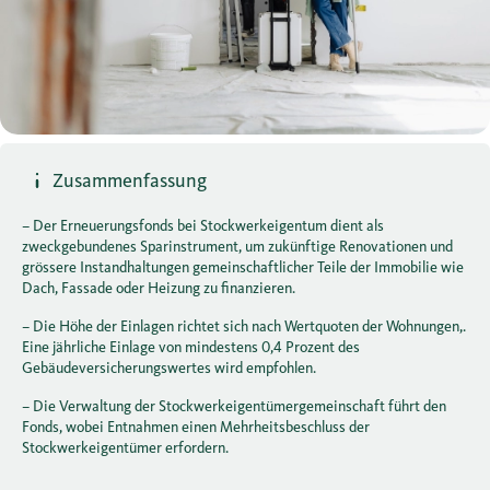
Zusammenfassung
– Der Erneuerungsfonds bei Stockwerkeigentum dient als
zweckgebundenes Sparinstrument, um zukünftige Renovationen und
grössere Instandhaltungen gemeinschaftlicher Teile der Immobilie wie
Dach, Fassade oder Heizung zu finanzieren.
– Die Höhe der Einlagen richtet sich nach Wertquoten der Wohnungen,.
Eine jährliche Einlage von mindestens 0,4 Prozent des
Gebäudeversicherungswertes wird empfohlen.
– Die Verwaltung der Stockwerkeigentümergemeinschaft führt den
Fonds, wobei Entnahmen einen Mehrheitsbeschluss der
Stockwerkeigentümer erfordern.