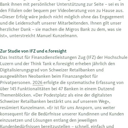
Bank ihnen mit persönlicher Unterstützung zur Seite – sei es in
den Filialen oder bequem per Videoberatung von zu Hause aus.
«Dieser Erfolg wäre jedoch nicht möglich ohne das Engagement
und die Leidenschaft unserer Mitarbeitenden. Ihnen gilt unser
herzlicher Dank – sie machen die Migros Bank zu dem, was sie
ist», unterstreicht Manuel Kunzelmann.
Zur Studie von IFZ und e.foresight
Das Institut für Finanzdienstleistungen Zug (IFZ) der Hochschule
Luzern und der Think Tank e.foresight erheben jährlich den
Digitalisierungsgrad von Schweizer Retailbanken und
ausgewählten Neobanken beim Finanzangebot für
Privatpersonen.
2026
erfolgte die systematische Erfassung von
über 145 Funktionalitäten bei 47 Banken in einem Dutzend
Themenblöcken. «Der Podestplatz als eine der digitalsten
Schweizer Retailbanken bestärkt uns auf unserem Weg»,
resümiert Kunzelmann. «Er ist für uns Ansporn, uns weiter
konsequent für die Bedürfnisse unserer Kundinnen und Kunden
einzusetzen und Lösungen entlang den jeweiligen
Kundenbedürfnissen bereitzustellen – schnell, einfach und