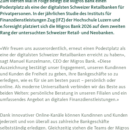
Zum vierten Mal in Folge belegt die Migros Bank einen
Podestplatz als eine der digitalsten Schweizer Retailbanken für
Privatpersonen. In der jährlichen Studie des Instituts für
Finanzdienstleistungen Zug (IFZ) der Hochschule Luzern und
e.foresight platziert sich die Migros Bank 2026 auf dem zweiten
Rang der untersuchten Schweizer Retail- und Neobanken.
«Wir freuen uns ausserordentlich, erneut einen Podestplatz als
eine der digitalsten Schweizer Retailbanken erreicht zu haben»,
sagt Manuel Kunzelmann, CEO der Migros Bank. «Diese
Auszeichnung bestätigt unser Engagement, unseren Kundinnen
und Kunden die Freiheit zu geben, ihre Bankgeschäfte so zu
erledigen, wie es für sie am besten passt – persönlich oder
online. Als moderne Universalbank verbinden wir das Beste aus
beiden Welten: persönliche Beratung in unseren Filialen und ein
umfassendes Angebot an digitalen Finanzdienstleistungen.»
Dank innovativer Online-Kanäle können Kundinnen und Kunden
jederzeit und von überall aus zahlreiche Bankgeschäfte
selbstständig erledigen. Gleichzeitig stehen die Teams der Migros