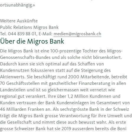
ortsunabhängig.»
Weitere Auskünfte
Public Relations Migros Bank
Tel. 044 839 88 01, E-Mail:
medien@migrosbank.ch
Über die Migros Bank
Die Migros Bank ist eine 100-prozentige Tochter des Migros-
Genossenschafts-Bundes und als solche nicht börsenkotiert.
Dadurch kann sie sich optimal auf das Schaffen von
Kundennutzen fokussieren statt auf die Steigerung des
Aktienwerts. Sie beschäftigt rund 2000 Mitarbeitende, betreibt
70 Geschäftsstellen mit ganzheitlicher Finanzberatung in allen
Landesteilen und ist so gleichermassen weit vernetzt wie
regional gut verankert. Ihre über 1,2 Million Kundinnen und
Kunden vertrauen der Bank Kundeneinlagen im Gesamtwert von
46 Milliarden Franken an. Als sechstgrösste Bank in der Schweiz
trägt die Migros Bank grosse Verantwortung für ihre Umwelt und
die Gesellschaft und nimmt diese auch bewusst wahr. Als erste
grosse Schweizer Bank hat sie 2019 ausserdem bereits die Boni