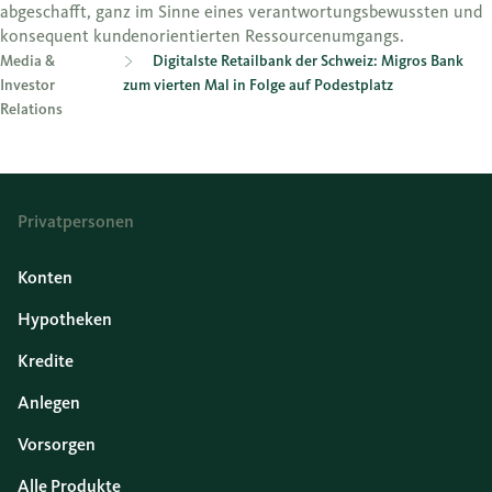
abgeschafft, ganz im Sinne eines verantwortungsbewussten und
konsequent kundenorientierten Ressourcenumgangs.
Media &
Digitalste Retailbank der Schweiz: Migros Bank
Investor
zum vierten Mal in Folge auf Podestplatz
Relations
Privatpersonen
Konten
Hypotheken
Kredite
Anlegen
Vorsorgen
Alle Produkte