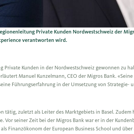
egionenleitung Private Kunden Nordwestschweiz der Migro
 Experience verantworten wird.
ung Private Kunden in der Nordwestschweiz gewonnen zu hab
erläutert Manuel Kunzelmann, CEO der Migros Bank. «Seine g
seine Führungserfahrung in der Umsetzung von Strategie-
n tätig, zuletzt als Leiter des Marktgebiets in Basel. Zudem 
e. Vor seiner Zeit bei der Migros Bank war er in der Kunde
ss als Finanzökonom der European Business School und über 