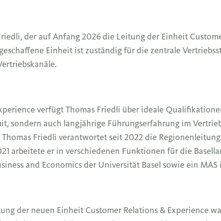
riedli, der auf Anfang 2026 die Leitung der Einheit Custom
schaffene Einheit ist zuständig für die zentrale Vertriebs
ertriebskanäle.
perience verfügt Thomas Friedli über ideale Qualifikationen
it, sondern auch langjährige Führungserfahrung im Vertrie
Thomas Friedli verantwortet seit 2022 die Regionenleitung
21 arbeitete er in verschiedenen Funktionen für die Basell
 Business and Economics der Universität Basel sowie ein MAS
eitung der neuen Einheit Customer Relations & Experience 