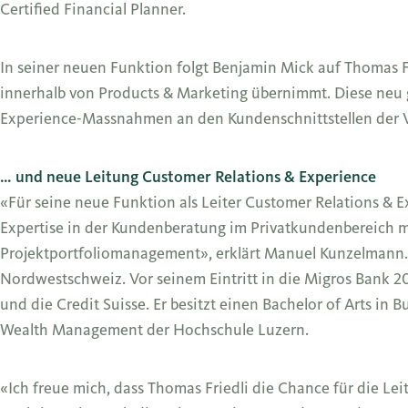
Certified Financial Planner.
In seiner neuen Funktion folgt Benjamin Mick auf Thomas F
innerhalb von Products & Marketing übernimmt. Diese neu ge
Experience-Massnahmen an den Kundenschnittstellen der V
… und neue Leitung Customer Relations & Experience
«Für seine neue Funktion als Leiter Customer Relations & Ex
Expertise in der Kundenberatung im Privatkundenbereich m
Projektportfoliomanagement», erklärt Manuel Kunzelmann. 
Nordwestschweiz. Vor seinem Eintritt in die Migros Bank 20
und die Credit Suisse. Er besitzt einen Bachelor of Arts in
Wealth Management der Hochschule Luzern.
«Ich freue mich, dass Thomas Friedli die Chance für die L