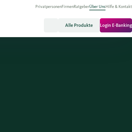
Privatpersonen
Firmen
Ratgeber
Über Uns
Hilfe & Kontakt
Alle Produkte
Login E-Banking