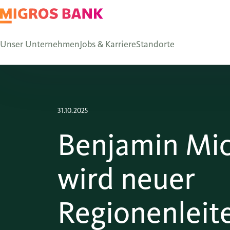
Unser Unternehmen
Jobs & Karriere
Standorte
31.10.2025
Benjamin Mi
wird neuer
Regionenleit