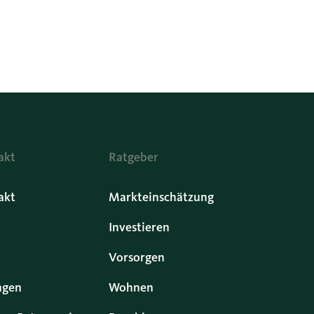
akt
Ratgeber
akt
Markteinschätzung
Investieren
Vorsorgen
ngen
Wohnen