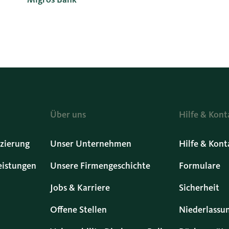
Über uns
Hilfe & Kont
zierung
Unser Unternehmen
Hilfe & Kont
eistungen
Unsere Firmengeschichte
Formulare
Jobs & Karriere
Sicherheit
Offene Stellen
Niederlassu