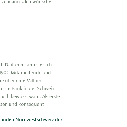
unzelmann. «Ich wünsche
t. Dadurch kann sie sich
r 1900 Mitarbeitende und
re über eine Million
össte Bank in der Schweiz
auch bewusst wahr. Als erste
ssten und konsequent
 Kunden Nordwestschweiz der