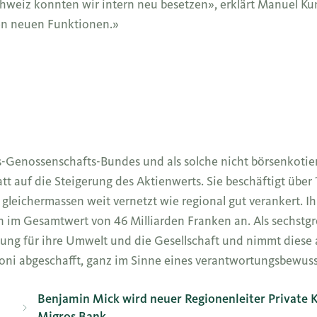
hweiz konnten wir intern neu besetzen», erklärt Manuel K
ren neuen Funktionen.»
s-Genossenschafts-Bundes und als solche nicht börsenkotier
tt auf die Steigerung des Aktienwerts. Sie beschäftigt übe
o gleichermassen weit vernetzt wie regional gut verankert. Ih
im Gesamtwert von 46 Milliarden Franken an. Als sechstgr
ung für ihre Umwelt und die Gesellschaft und nimmt diese 
 Boni abgeschafft, ganz im Sinne eines verantwortungsbewu
Benjamin Mick wird neuer Regionenleiter Private
Migros Bank