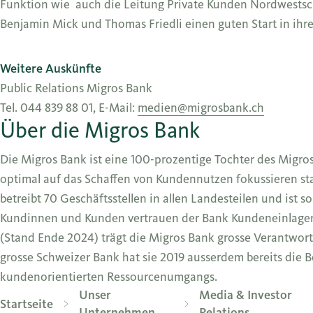
Funktion wie auch die Leitung Private Kunden Nordwestsc
Benjamin Mick und Thomas Friedli einen guten Start in ih
Weitere Auskünfte
Public Relations Migros Bank
Tel. 044 839 88 01, E-Mail:
medien@migrosbank.ch
Über die Migros Bank
Die Migros Bank ist eine 100-prozentige Tochter des Migro
optimal auf das Schaffen von Kundennutzen fokussieren sta
betreibt 70 Geschäftsstellen in allen Landesteilen und ist s
Kundinnen und Kunden vertrauen der Bank Kundeneinlagen 
(Stand Ende 2024) trägt die Migros Bank grosse Verantwort
grosse Schweizer Bank hat sie 2019 ausserdem bereits die
kundenorientierten Ressourcenumgangs.
Unser
Media & Investor
Startseite
Unternehmen
Relations