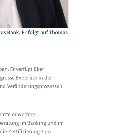
s Bank. Er folgt auf Thomas
en. Er verfügt über
rosse Expertise in der
 und Veränderungsprozessen
hatte er weitere
nberatung im Banking und im
die Zertifizierung zum