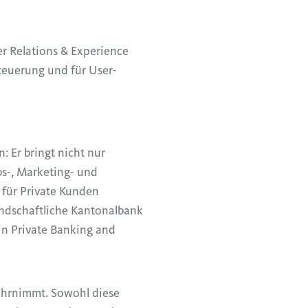
er Relations & Experience
steuerung und für User-
: Er bringt nicht nur
bs-, Marketing- und
 für Private Kunden
andschaftliche Kantonalbank
 in Private Banking and
wahrnimmt. Sowohl diese