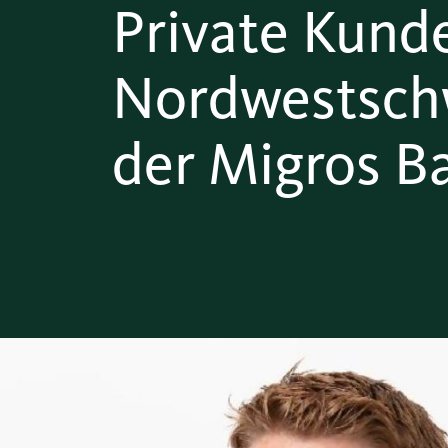
Private Kund
Nordwestsch
der Migros B