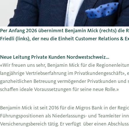
Per Anfang 2026 übernimmt Benjamin Mick (rechts) die R
Friedli (links), der neu die Einheit Customer Relations &
Neue Leitung Private Kunden Nordwestschweiz…
«Wir freuen uns sehr, Benjamin Mick für die Regionenleit
langjährige Vertriebserfahrung im Privatkundengeschäft», 
ganzheitlichen Betreuung vermögender Privatkunden und 
schaffen ideale Voraussetzungen für seine neue Rolle.»
Benjamin Mick ist seit 2016 für die Migros Bank in der Regio
Führungspositionen als Niederlassungs- und Teamleiter inn
Versicherungsbereich tätig. Er verfügt über einen Abschlu