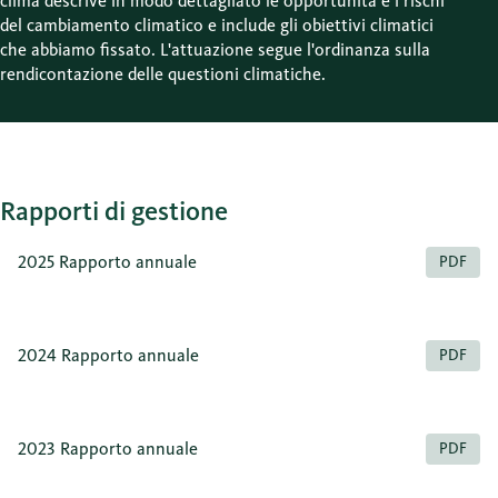
clima descrive in modo dettagliato le opportunità e i rischi
del cambiamento climatico e include gli obiettivi climatici
che abbiamo fissato. L'attuazione segue l'ordinanza sulla
rendicontazione delle questioni climatiche.
Rapporti di gestione
2025 Rapporto annuale
PDF
2024 Rapporto annuale
PDF
2023 Rapporto annuale
PDF