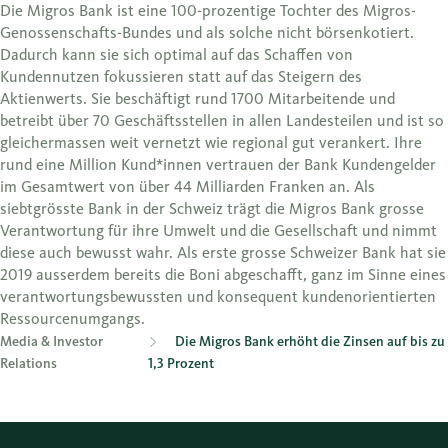
Die Migros Bank ist eine 100-prozentige Tochter des Migros-
Genossenschafts-Bundes und als solche nicht börsenkotiert.
Dadurch kann sie sich optimal auf das Schaffen von
Kundennutzen fokussieren statt auf das Steigern des
Aktienwerts. Sie beschäftigt rund 1700 Mitarbeitende und
betreibt über 70 Geschäftsstellen in allen Landesteilen und ist so
gleichermassen weit vernetzt wie regional gut verankert. Ihre
rund eine Million Kund*innen vertrauen der Bank Kundengelder
im Gesamtwert von über 44 Milliarden Franken an. Als
siebtgrösste Bank in der Schweiz trägt die Migros Bank grosse
Verantwortung für ihre Umwelt und die Gesellschaft und nimmt
diese auch bewusst wahr. Als erste grosse Schweizer Bank hat sie
2019 ausserdem bereits die Boni abgeschafft, ganz im Sinne eines
verantwortungsbewussten und konsequent kundenorientierten
Ressourcenumgangs.
Media & Investor
Die Migros Bank erhöht die Zinsen auf bis zu
Relations
1,3 Prozent