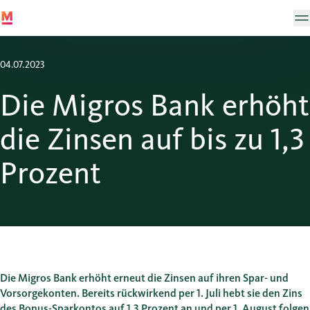
04.07.2023
Die Migros Bank erhöht
die Zinsen auf bis zu 1,3
Prozent
Die Migros Bank erhöht erneut die Zinsen auf ihren Spar- und
Vorsorgekonten. Bereits rückwirkend per 1. Juli hebt sie den Zins
des Bonus-Sparkontos auf 1,3 Prozent an und per 1. August folgen