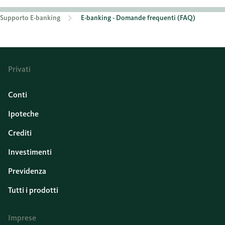
Supporto E-banking
E-banking - Domande frequenti (FAQ)
Privati
Conti
Ipoteche
Crediti
Investimenti
Previdenza
Tutti i prodotti
Imprese