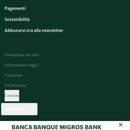
Pagamenti
Sostenibilità
Abbonarsi ora alla newsletter
Protezione dei dati
Informazioni legali
Colophon
Diritti d’uso
Cookies
Italiano (IT)
Twitter
Facebook
Blog
Instagram
Youtube
Linkedi