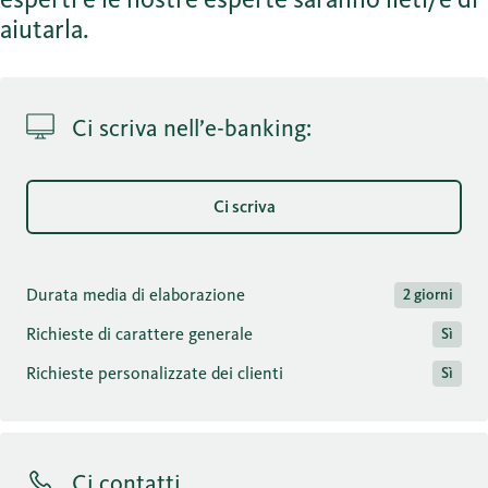
aiutarla.
Ci scriva nell’e-banking:
Ci scriva
Durata media di elaborazione
2 giorni
Richieste di carattere generale
Sì
Richieste personalizzate dei clienti
Sì
Ci contatti