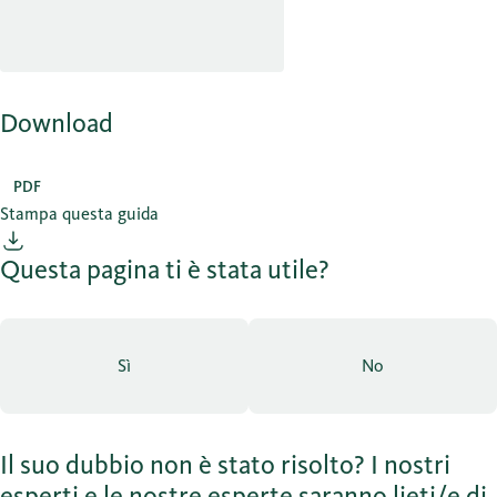
Download
PDF
Stampa questa guida
Questa pagina ti è stata utile?
Sì
No
Il suo dubbio non è stato risolto? I nostri
esperti e le nostre esperte saranno lieti/e di