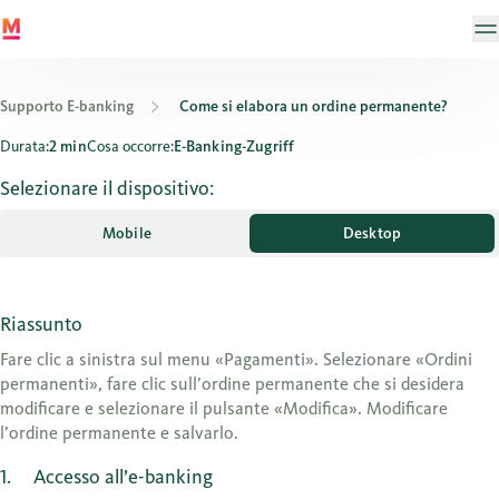
Supporto E-banking
Come si elabora un ordine permanente?
Come si elabora un ordine permanente?
Durata:
2 min
Cosa occorre:
E-Banking-Zugriff
Selezionare il dispositivo:
Mobile
Desktop
Riassunto
Fare clic a sinistra sul menu «Pagamenti». Selezionare «Ordini
permanenti», fare clic sull’ordine permanente che si desidera
modificare e selezionare il pulsante «Modifica». Modificare
l’ordine permanente e salvarlo.
1
Accesso all’e-banking