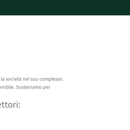
e la società nel suo complesso.
tenibile. Sosteniamo per
ttori: