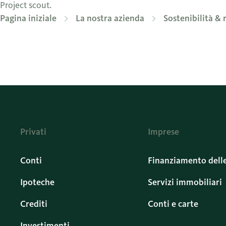
Project scout.
Pagina iniziale
La nostra azienda
Sostenibilità & 
Privati
Imprese
Conti
Finanziamento dell
Ipoteche
Servizi immobiliari
Crediti
Conti e carte
Investimenti