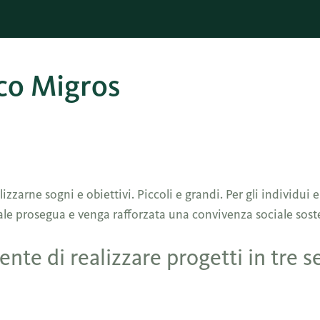
ico Migros
izzarne sogni e obiettivi. Piccoli e grandi. Per gli individui 
ciale prosegua e venga rafforzata una convivenza sociale sos
nte di realizzare progetti in tre se