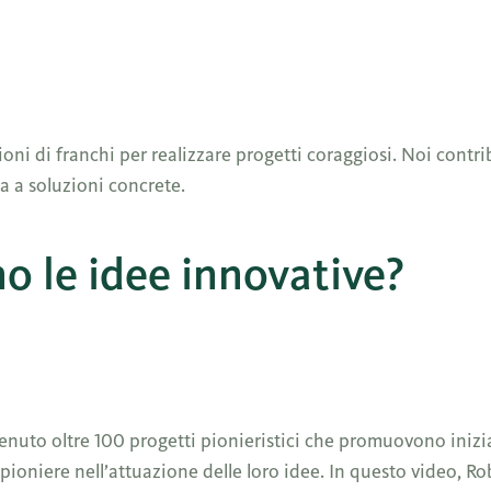
ioni di franchi per realizzare progetti coraggiosi. Noi contr
a a soluzioni concrete.
o le idee innovative?
tenuto oltre 100 progetti pionieristici che promuovono inizia
 pioniere nell’attuazione delle loro idee. In questo video, Rob