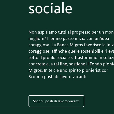
sociale
Non aspiriamo tutti al progresso per un mo
migliore? Il primo passo inizia con un’idea
coraggiosa. La Banca Migros favorisce le iniz
coraggiose, affinché quelle sostenibili e rilev
sotto il profilo sociale si trasformino in soluz
concrete e, a tal fine, sostiene il Fondo pioni
Migros. In te c’è uno spirito pionieristico?
Scopri i posti di lavoro vacanti
Scopri i posti di lavoro vacanti