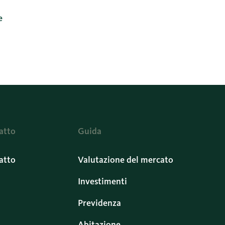
e
atto
Guida
atto
Valutazione del mercato
Investimenti
Previdenza
Abitazione