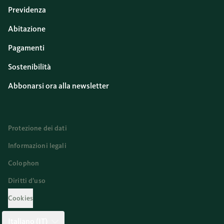
Previdenza
Abitazione
Pagamenti
Sostenibilità
Abbonarsi ora alla newsletter
Protezione dei dati
Informazioni legali
Colophon
Diritti d’uso
Cookies
Italiano (IT)