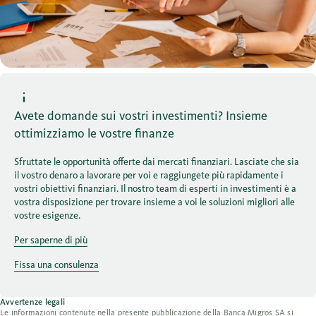
Avete domande sui vostri investimenti? Insieme
ottimizziamo le vostre finanze
Sfruttate le opportunità offerte dai mercati finanziari. Lasciate che sia
il vostro denaro a lavorare per voi e raggiungete più rapidamente i
vostri obiettivi finanziari. Il nostro team di esperti in investimenti è a
vostra disposizione per trovare insieme a voi le soluzioni migliori alle
vostre esigenze.
Per saperne di più
Fissa una consulenza
Avvertenze legali
Le informazioni contenute nella presente pubblicazione della Banca Migros SA si