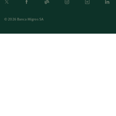
© 2026 Banca Migros SA