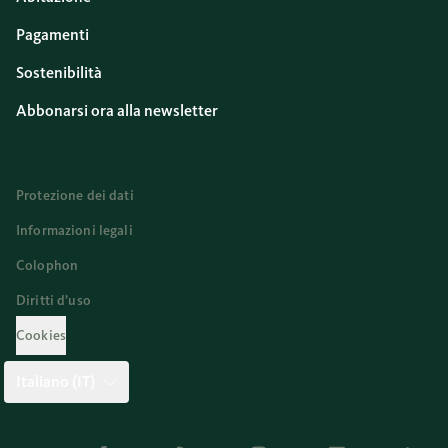
Pagamenti
Sostenibilità
Abbonarsi ora alla newsletter
Protezione dei dati
Informazioni legali
Colophon
Diritti d’uso
Cookies
Italiano (IT)
Twitter
Facebook
Blog
Instagram
Youtube
Linkedi