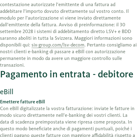
contestazione autorizzate l’emittente di una fattura ad
addebitare l’importo dovuto direttamente sul vostro conto. Il
modulo per l’autorizzazione vi viene inviato direttamente
dall’emittente della fattura. Avviso di preinformazione: il 30
settembre 2028 i sistemi di addebitamento diretto LSV+ e BDD
saranno aboliti in tutta la Svizzera. Maggiori informazioni sono
disponibili qui:
six-group.com/lsv-decom
. Pertanto consigliamo ai
nostri clienti e-banking di passare a eBill con autorizzazione
permanente in modo da avere un maggiore controllo sulle
transazioni.
Pagamento in entrata - debitore
eBill
Emettere fatture eBill
Con eBill digitalizzate la vostra fatturazione: inviate le fatture in
modo sicuro direttamente nell’e-banking dei vostri clienti. La
data di scadenza preimpostata viene ripresa come proposta. In
questo modo beneficiate anche di pagamenti puntuali, poiché i
clienti pagano queste fatture con maggiore affidabilità rispetto a