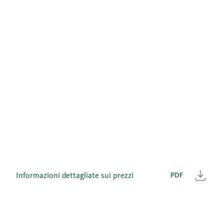
Informazioni dettagliate sui prezzi
PDF
Scar