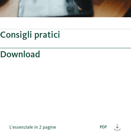
Consigli pratici
Download
L’essenziale in 2 pagine
PDF
Scar