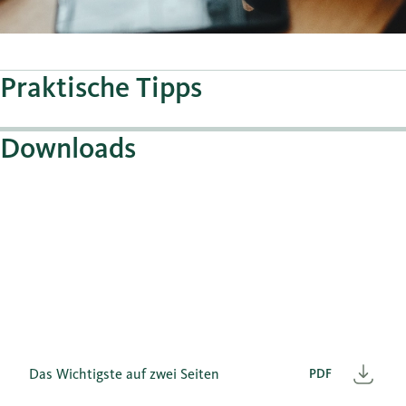
Praktische Tipps
Downloads
Das Wichtigste auf zwei Seiten
PDF
Heru