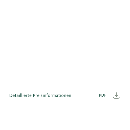
Detaillierte Preisinformationen
PDF
Heru