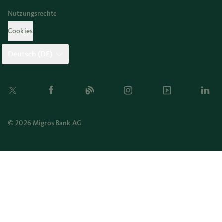
Nutzungsrechte
Cookies
Deutsch (DE)
Twitter
Facebook
Blog
Instagram
Youtube
Linkedi
© 2026 Migros Bank AG