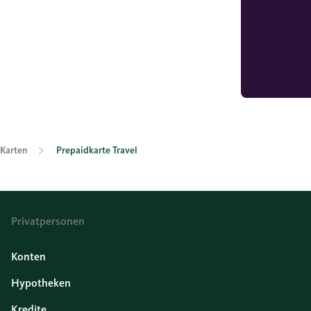
Karten
Prepaidkarte Travel
Privatpersonen
Konten
Hypotheken
Kredite