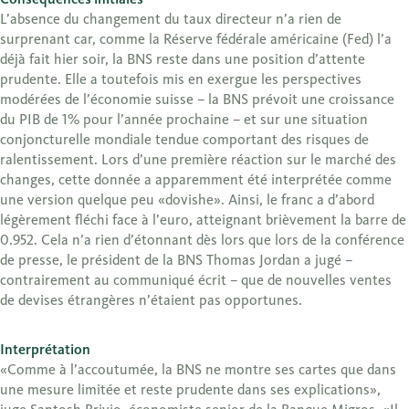
L’absence du changement du taux directeur n’a rien de
surprenant car, comme la Réserve fédérale américaine (Fed) l’a
déjà fait hier soir, la BNS reste dans une position d’attente
prudente. Elle a toutefois mis en exergue les perspectives
modérées de l’économie suisse – la BNS prévoit une croissance
du PIB de 1% pour l’année prochaine – et sur une situation
conjoncturelle mondiale tendue comportant des risques de
ralentissement. Lors d’une première réaction sur le marché des
changes, cette donnée a apparemment été interprétée comme
une version quelque peu «dovishe». Ainsi, le franc a d’abord
légèrement fléchi face à l’euro, atteignant brièvement la barre de
0.952. Cela n’a rien d’étonnant dès lors que lors de la conférence
de presse, le président de la BNS Thomas Jordan a jugé –
contrairement au communiqué écrit – que de nouvelles ventes
de devises étrangères n’étaient pas opportunes.
Interprétation
«Comme à l’accoutumée, la BNS ne montre ses cartes que dans
une mesure limitée et reste prudente dans ses explications»,