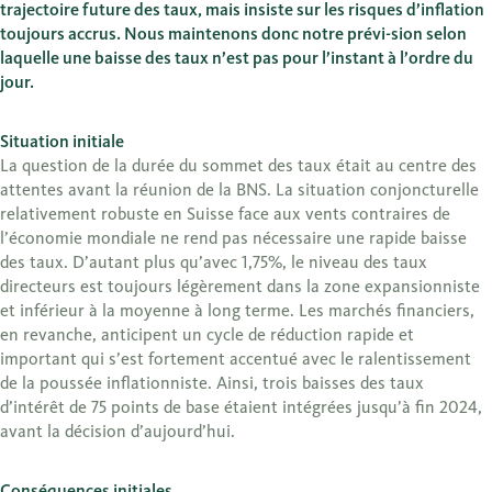
trajectoire future des taux, mais insiste sur les risques d’inflation
toujours accrus. Nous maintenons donc notre prévi-sion selon
laquelle une baisse des taux n’est pas pour l’instant à l’ordre du
jour.
Situation initiale
La question de la durée du sommet des taux était au centre des
attentes avant la réunion de la BNS. La situation conjoncturelle
relativement robuste en Suisse face aux vents contraires de
l’économie mondiale ne rend pas nécessaire une rapide baisse
des taux. D’autant plus qu’avec 1,75%, le niveau des taux
directeurs est toujours légèrement dans la zone expansionniste
et inférieur à la moyenne à long terme. Les marchés financiers,
en revanche, anticipent un cycle de réduction rapide et
important qui s’est fortement accentué avec le ralentissement
de la poussée inflationniste. Ainsi, trois baisses des taux
d’intérêt de 75 points de base étaient intégrées jusqu’à fin 2024,
avant la décision d’aujourd’hui.
Conséquences initiales