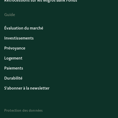
Rétrocessions sur les Migros Bank Fonds
Guide
Évaluation du marché
Investissements
Prévoyance
Logement
Paiements
Durabilité
S'abonner à la newsletter
Protection des données