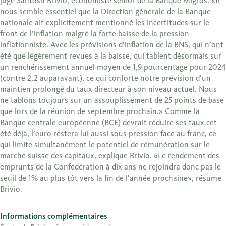
juge Santosh Brivio, économiste senior de la Banque Migros. «Il
nous semble essentiel que la Direction générale de la Banque
nationale ait explicitement mentionné les incertitudes sur le
front de l’inflation malgré la forte baisse de la pression
inflationniste. Avec les prévisions d’inflation de la BNS, qui n’ont
été que légèrement revues à la baisse, qui tablent désormais sur
un renchérissement annuel moyen de 1,9 pourcentage pour 2024
(contre 2,2 auparavant), ce qui conforte notre prévision d’un
maintien prolongé du taux directeur à son niveau actuel. Nous
ne tablons toujours sur un assouplissement de 25 points de base
que lors de la réunion de septembre prochain.» Comme la
Banque centrale européenne (BCE) devrait réduire ses taux cet
été déjà, l’euro restera lui aussi sous pression face au franc, ce
qui limite simultanément le potentiel de rémunération sur le
marché suisse des capitaux, explique Brivio. «Le rendement des
emprunts de la Confédération à dix ans ne rejoindra donc pas le
seuil de 1% au plus tôt vers la fin de l’année prochaine», résume
Brivio.
Informations complémentaires