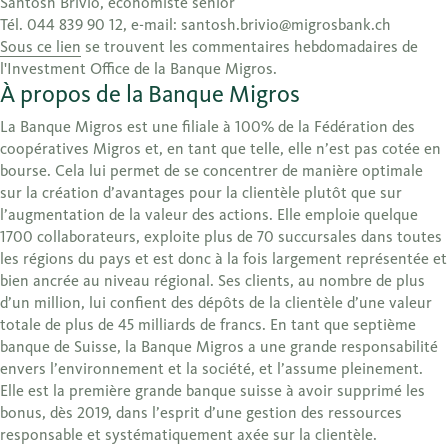
Santosh Brivio, économiste senior
Tél. 044 839 90 12, e-mail: santosh.brivio@migrosbank.ch
Sous ce lien
se trouvent les commentaires hebdomadaires de
l'Investment Office de la Banque Migros.
À propos de la Banque Migros
La Banque Migros est une filiale à 100% de la Fédération des
coopératives Migros et, en tant que telle, elle n’est pas cotée en
bourse. Cela lui permet de se concentrer de manière optimale
sur la création d’avantages pour la clientèle plutôt que sur
l’augmentation de la valeur des actions. Elle emploie quelque
1700 collaborateurs, exploite plus de 70 succursales dans toutes
les régions du pays et est donc à la fois largement représentée et
bien ancrée au niveau régional. Ses clients, au nombre de plus
d’un million, lui confient des dépôts de la clientèle d’une valeur
totale de plus de 45 milliards de francs. En tant que septième
banque de Suisse, la Banque Migros a une grande responsabilité
envers l’environnement et la société, et l’assume pleinement.
Elle est la première grande banque suisse à avoir supprimé les
bonus, dès 2019, dans l’esprit d’une gestion des ressources
responsable et systématiquement axée sur la clientèle.