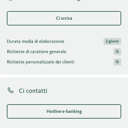
Ci scriva
Durata media di elaborazione
2 giorni
Richieste di carattere generale
Sì
Richieste personalizzate dei clienti
Sì
Ci contatti
Hotline e-banking