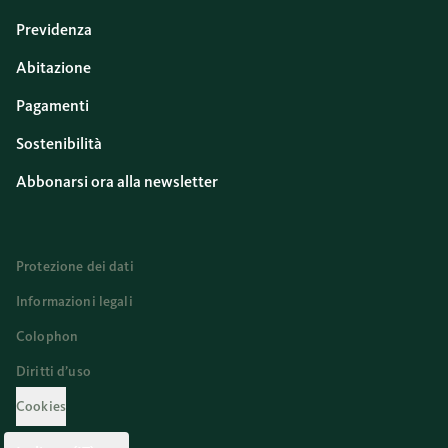
Previdenza
Abitazione
Pagamenti
Sostenibilità
Abbonarsi ora alla newsletter
Protezione dei dati
Informazioni legali
Colophon
Diritti d’uso
Cookies