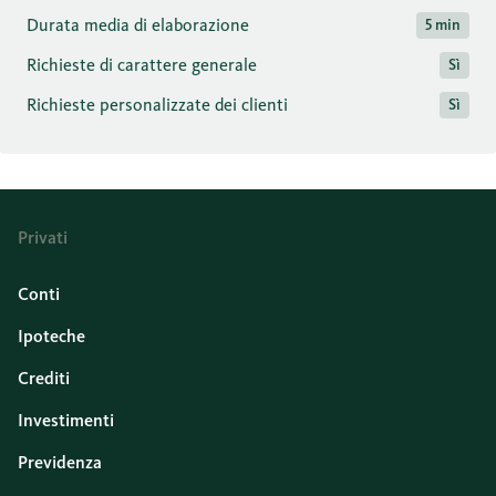
Durata media di elaborazione
5 min
Richieste di carattere generale
Sì
Richieste personalizzate dei clienti
Sì
Privati
Conti
Ipoteche
Crediti
Investimenti
Previdenza