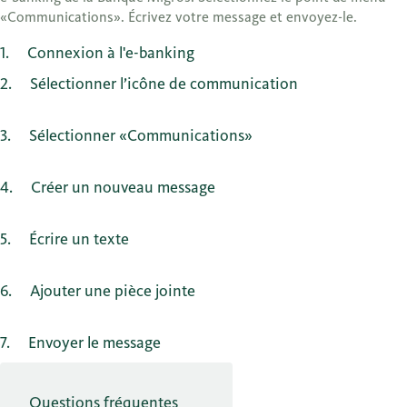
«Communications». Écrivez votre message et envoyez-le.
1
Connexion à l'e-banking
2
Sélectionner l’icône de communication
3
Sélectionner «Communications»
4
Créer un nouveau message
5
Écrire un texte
6
Ajouter une pièce jointe
7
Envoyer le message
Questions fréquentes