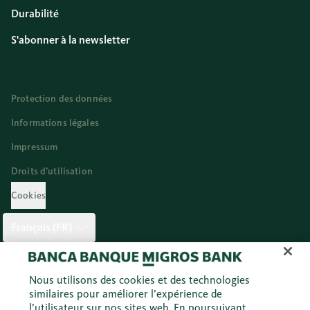
Durabilité
S'abonner à la newsletter
Protection des données
Informations légales
Impressum
Droits d’utilisation
Cookies
Français (FR)
Twitter
Facebook
Blog
Instagram
Youtube
Linkedi
Nous utilisons des cookies et des technologies
similaires pour améliorer l’expérience de
l’utilisateur sur nos sites web. En poursuivant