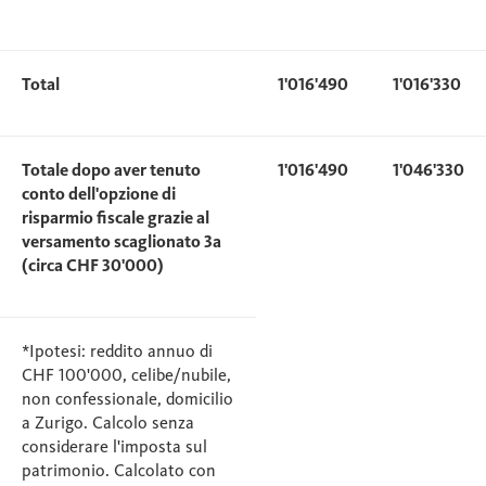
Total
1'016'490
1'016'330
Totale dopo aver tenuto
1'016'490
1'046'330
conto dell'opzione di
risparmio fiscale grazie al
versamento scaglionato 3a
(circa CHF 30'000)
*Ipotesi: reddito annuo di
CHF 100'000, celibe/nubile,
non confessionale, domicilio
a Zurigo. Calcolo senza
considerare l'imposta sul
patrimonio. Calcolato con