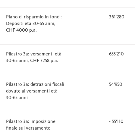
Piano di risparmio in fondi:
361'280
Depositi età 30-65 anni,
CHF 4000 p.a.
Pilastro 3a: versamenti età
655'210
30-65 anni, CHF 7258 p.a.
Pilastro 3a: detrazioni fiscali
54'950
dovute ai versamenti età
30-65 anni
Pilastro 3a: imposizione
- 55'110
finale sul versamento