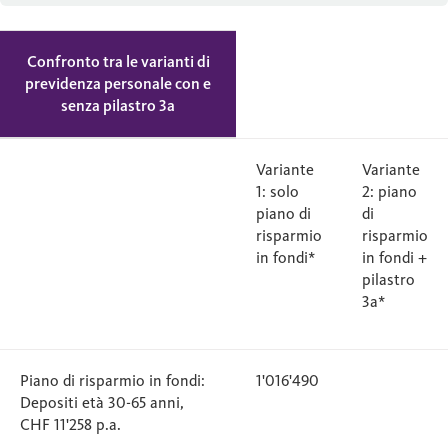
Confronto tra le varianti di
previdenza personale con e
senza pilastro 3a
Variante
Variante
1: solo
2: piano
piano di
di
risparmio
risparmio
in fondi*
in fondi +
pilastro
3a*
Piano di risparmio in fondi:
1'016'490
Depositi età 30-65 anni,
CHF 11'258 p.a.