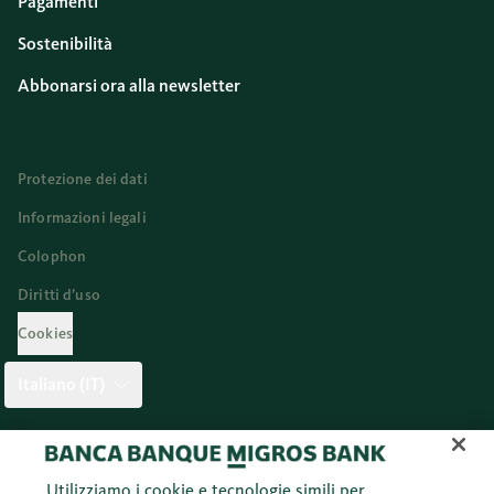
Pagamenti
Sostenibilità
Abbonarsi ora alla newsletter
Protezione dei dati
Informazioni legali
Colophon
Diritti d’uso
Cookies
Italiano (IT)
Twitter
Facebook
Blog
Instagram
Youtube
Linkedi
Utilizziamo i cookie e tecnologie simili per