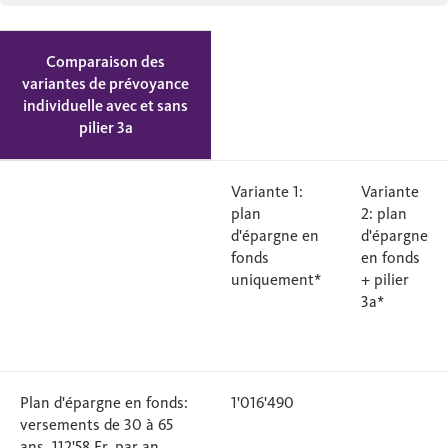
Comparaison des
variantes de prévoyance
individuelle avec et sans
pilier 3a
Variante 1:
Variante
plan
2: plan
d'épargne en
d'épargne
fonds
en fonds
uniquement*
+ pilier
3a*
Plan d'épargne en fonds:
1'016'490
versements de 30 à 65
ans, 112'58 Fr. par an.