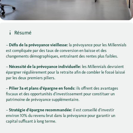
Résumé
–
Défis de la prévoyance vieillesse:
la prévoyance pour les Millennials
est compliquée par des taux de conversion en baisse et des
changements démographiques, entraînant des rentes plus faibles.
–
Nécessité de la prévoyance individuelle:
les Millennials devraient
épargner régulièrement pour la retraite afin de combler le fossé laissé
par les deux premiers piliers.
–
Pilier 3a et plans d'épargne en fonds:
ils offrent des avantages
fiscaux et des opportunités d'investissement pour constituer un
patrimoine de prévoyance supplémentaire.
–
Stratégie d'épargne recommandée:
il est conseillé d'investir
environ 10% du revenu brut dans la prévoyance pour garantir un
capital suffisant à long terme.