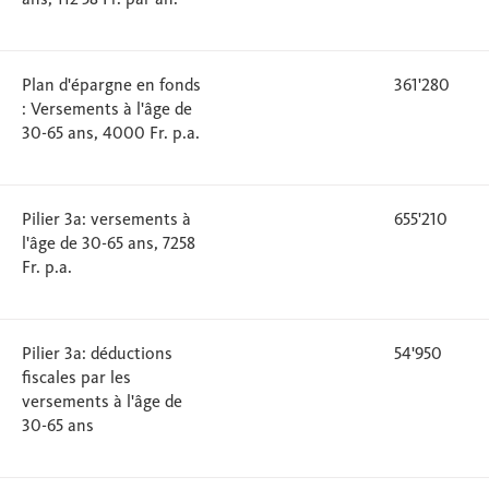
Plan d'épargne en fonds
361'280
: Versements à l'âge de
30-65 ans, 4000 Fr. p.a.
Pilier 3a: versements à
655'210
l'âge de 30-65 ans, 7258
Fr. p.a.
Pilier 3a: déductions
54'950
fiscales par les
versements à l'âge de
30-65 ans